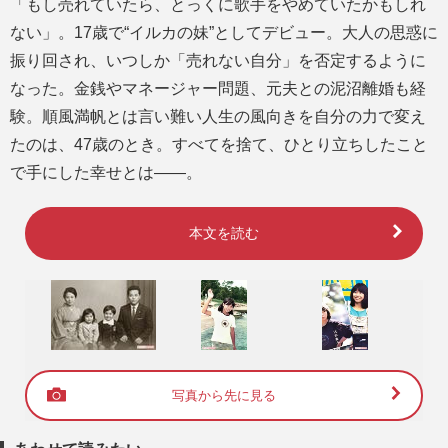
「もし売れていたら、とっくに歌手をやめていたかもしれ
ない」。17歳で“イルカの妹”としてデビュー。大人の思惑に
振り回され、いつしか「売れない自分」を否定するように
なった。金銭やマネージャー問題、元夫との泥沼離婚も経
験。順風満帆とは言い難い人生の風向きを自分の力で変え
たのは、47歳のとき。すべてを捨て、ひとり立ちしたこと
で手にした幸せとは――。
本文を読む
写真から先に見る