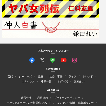
公式アカウントをフォロー
Categories
芸能
ジャニーズ
皇室
社会・事件
ライフ
トレンド
コミックス
連載一覧
タグ一覧
無料占い
About us
運営会社
利用規約
プライバシーポリシー
パーソナルデータの外部送信について
コンテンツ制作・編集ポリシー