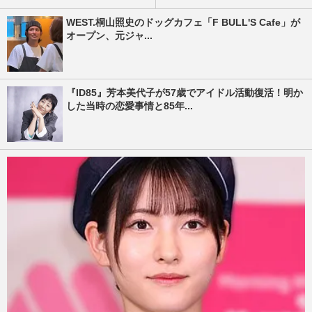
WEST.桐山照史のドッグカフェ「F BULL'S Cafe」が
オープン、元ジャ...
『ID85』芳本美代子が57歳でアイドル活動復活！明か
した当時の恋愛事情と85年...