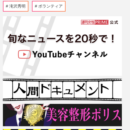
滝沢秀明
ボランティア