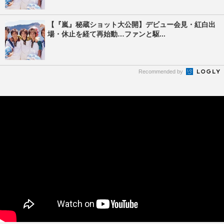
【『嵐』秘蔵ショット大公開】デビュー会見・紅白出
場・休止を経て再始動…ファンと駆...
Recommended by