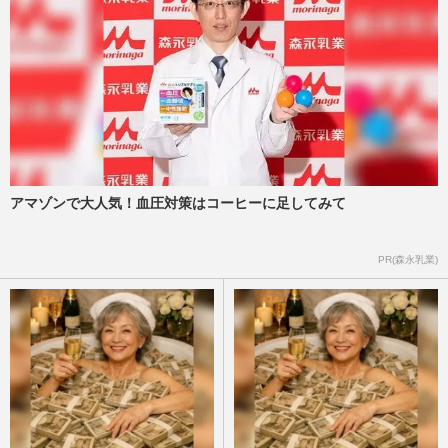
アマゾンで大人気！血圧対策はコーヒーに足してみて
PR(森永乳業)