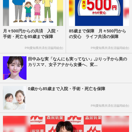
月々500円からの共済 入院・
85歳まで保障 月々500円から
手術・死亡を85歳まで保障
の安心 ライフ共済の保障
PR(愛知県共済生活協同組合)
PR(愛知県共済生活協同組合)
田中みな実「なんにも実ってない」ぶりっ子から美の
カリスマ、女子アナから女優へ、変...
0歳から85歳まで入院・手術・死亡を保障
PR(愛知県共済生活協同組合)