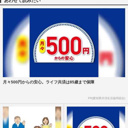
あわせて読みたい
月々500円からの安心。ライフ共済は85歳まで保障
PR(愛知県共済生活協同組合)