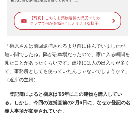
横浜にある別宅は電気も通っておらず……
【写真】こちらも薬物逮捕の沢尻エリカ、
クラブで何かを“吸引”しノリノリな様子
「槇原さんは前回逮捕されるより前に住んでいましたが、
短い間でしたね。隣が駐車場だったので、家に入る瞬間を
見たことがあったくらいです。建物には人の出入りが多く
て、事務所としても使っていたんじゃないでしょうか？」
（近所の主婦）
登記簿によると槇原は’95年にこの建物を購入してい
る。しかし、今回の逮捕直前の2月6日に、なぜか登記の名
義人事項が変更されていた。