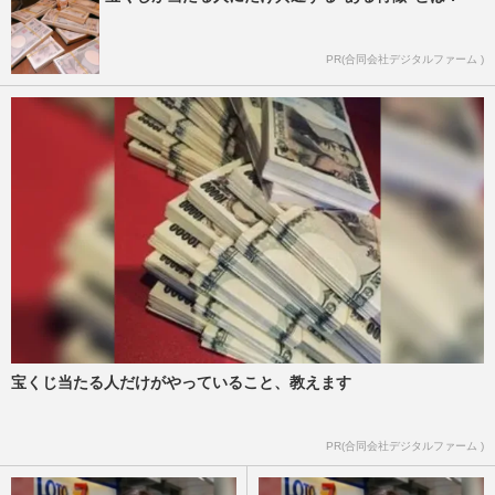
PR(合同会社デジタルファーム )
宝くじ当たる人だけがやっていること、教えます
PR(合同会社デジタルファーム )