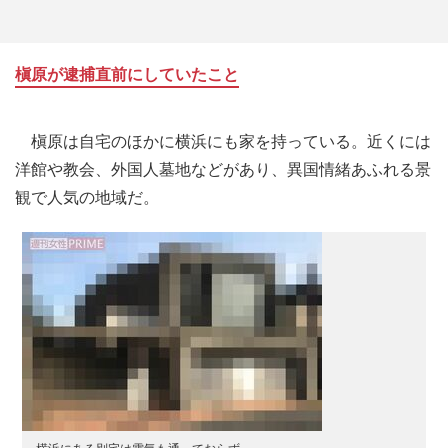
槇原が逮捕直前にしていたこと
槇原は自宅のほかに横浜にも家を持っている。近くには
洋館や教会、外国人墓地などがあり、異国情緒あふれる景
観で人気の地域だ。