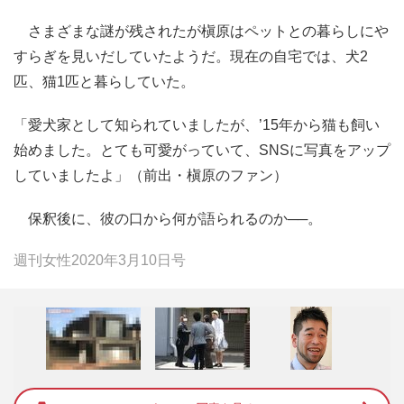
さまざまな謎が残されたが槇原はペットとの暮らしにや
すらぎを見いだしていたようだ。現在の自宅では、犬2
匹、猫1匹と暮らしていた。
「愛犬家として知られていましたが、’15年から猫も飼い
始めました。とても可愛がっていて、SNSに写真をアップ
していましたよ」（前出・槇原のファン）
保釈後に、彼の口から何が語られるのか──。
週刊女性2020年3月10日号