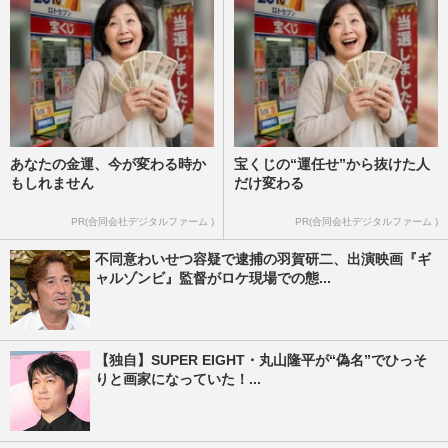
あなたの金運、今が変わる時か
宝くじの“運任せ”から抜けた人
もしれません
だけ変わる
PR(合同会社デジタルファーム )
PR(合同会社デジタルファーム )
不同意わいせつ容疑で逮捕の羽賀研二、出演映画『ギ
ャルゾンビ』監督がロケ現場での態...
【独自】SUPER EIGHT・丸山隆平が“偽名”でひっそ
りと画家になっていた！...