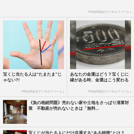
PR(合同会社デジタルファーム )
宝くじ当たる人は“たまたま”じ
あなたの金運はどう？宝くじに
ゃない?!
縁がある時、金運はこう変わる
PR(合同会社デジタルファーム )
PR(合同会社デジタルファーム )
《負の相続問題》売れない家や土地をさっぱり清算対
策 不動産が売れないときは「無料...
宝くじが当たる人にだけ共通する“ある特徴”とは？