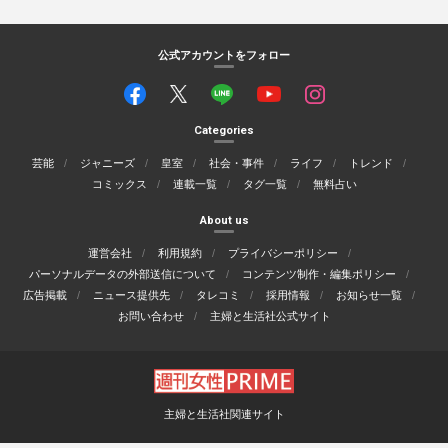
公式アカウントをフォロー
Categories
芸能
ジャニーズ
皇室
社会・事件
ライフ
トレンド
コミックス
連載一覧
タグ一覧
無料占い
About us
運営会社
利用規約
プライバシーポリシー
パーソナルデータの外部送信について
コンテンツ制作・編集ポリシー
広告掲載
ニュース提供先
タレコミ
採用情報
お知らせ一覧
お問い合わせ
主婦と生活社公式サイト
主婦と生活社関連サイト