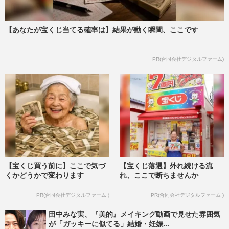
【あなたが宝くじ当てる確率は】結果が動く瞬間、ここです
PR(合同会社デジタルファーム)
【宝くじ買う前に】ここで気づ
【宝くじ落選】外れ続ける流
くかどうかで変わります
れ、ここで断ちませんか
PR(合同会社デジタルファーム )
PR(合同会社デジタルファーム )
田中みな実、『美的』メイキング動画で見せた雰囲気
が「ガッキーに似てる」結婚・妊娠...