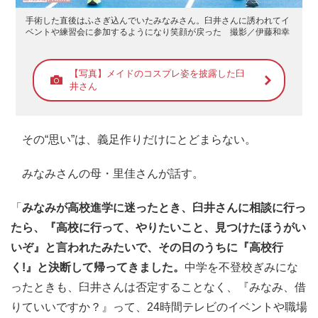
手術した直後はふさぎ込んでいたみなみさん。臼井さんに誘われてイ
ベントや練習会に参加するようになり笑顔が戻った 撮影／伊藤和幸
【写真】メイドのコスプレ姿を披露した臼
井さん
その“思い”は、義足作りだけにとどまらない。
みなみさんの母・里佳さんが話す。
「
みなみが高校進学に迷ったとき、臼井さんに相談に行っ
たら、『高校に行って、やりたいこと、見つけたほうがい
いぞ』と言われたみたいで、その日のうちに『高校行
く!』と決断して帰ってきました。
中学を不登校ぎみにな
ったときも、臼井さんは否定することなく、『みなみ、借
りていいですか？』って、24時間テレビのイベントや職場