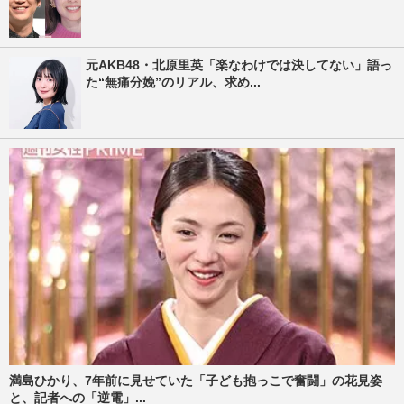
元AKB48・北原里英「楽なわけでは決してない」語っ
た“無痛分娩”のリアル、求め...
満島ひかり、7年前に見せていた「子ども抱っこで奮闘」の花見姿
と、記者への「逆電」...