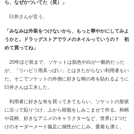
ら、なぜかついてた（笑）」
臼井さんが言う。
「みなみは外装をつけないから、もっと華やかにしてみよ
うかと。ドラッグストアでラメのネイルっていうの？ 初
めて買ってね」
20年ほど前まで、ソケットは肌色や白が一般的だった
が、「リハビリ用具っぽい」とはきたがらない利用者もい
た。そこでソケットの外側に好きな柄の布を貼れるように
臼井さんは工夫した。
利用者に好きな布を買ってきてもらい、ソケットの形状
に沿って貼りつけ、上から樹脂をしみこませて作る。和柄
や花柄、好きなアニメのキャラクターなど、世界に1つだ
けのオーダーメード義足に個性がにじみ、愛着も湧く。