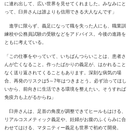
に連れ出して、広い世界を見せてくれました。みなみにと
って、臼井さんは誰よりも信用できる大人なんです」
進学に限らず、義足になって職を失った人にも、職業訓
練校や公務員試験の受験などをアドバイス。今後の進路を
ともに考えている。
「この仕事をやっていて、いちばんつらいことは、患者さ
んが亡くなること。作ったばかりの義足が、はかれること
なく送り返されてくることもあります。深刻な病気の場
合、再発のリスクは5～7年はつきまとう。必ず治ってほし
いから、前向きに生活できる環境を整えたい。そうすれば
免疫力も上がるからね」
臼井さんは、足首の角度が調整できてヒールもはける、
リアルコスメティック義足や、妊婦がお腹のふくらみに合
わせてはける、マタニティー義足も世界で初めて開発。