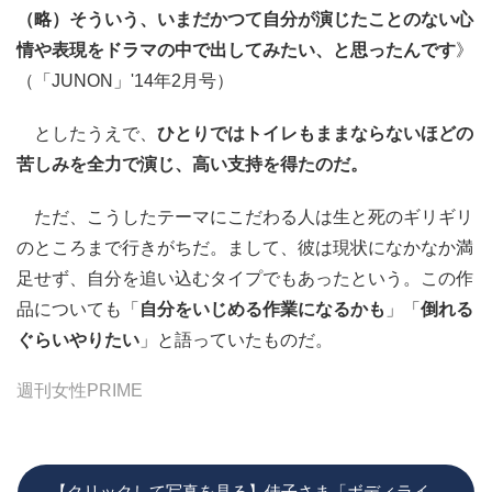
（略）そういう、いまだかつて自分が演じたことのない心
情や表現をドラマの中で出してみたい、と思ったんです
》
（「JUNON」'14年2月号）
としたうえで、
ひとりではトイレもままならないほどの
苦しみを全力で演じ、高い支持を得たのだ。
ただ、こうしたテーマにこだわる人は生と死のギリギリ
のところまで行きがちだ。まして、彼は現状になかなか満
足せず、自分を追い込むタイプでもあったという。この作
品についても「
自分をいじめる作業になるかも
」「
倒れる
ぐらいやりたい
」と語っていたものだ。
週刊女性PRIME
【クリックして写真を見る】佳子さま「ボディライ