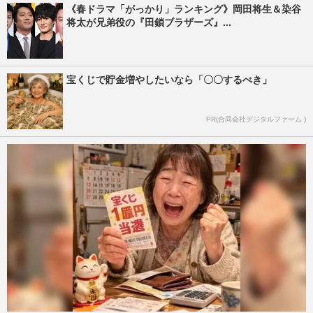
《春ドラマ「がっかり」ランキング》岡田将生＆染谷
将太が兄弟役の『田鎖ブラザーズ』...
宝くじで貯金増やしたいなら「〇〇するべき」
PR(合同会社デジタルファーム )