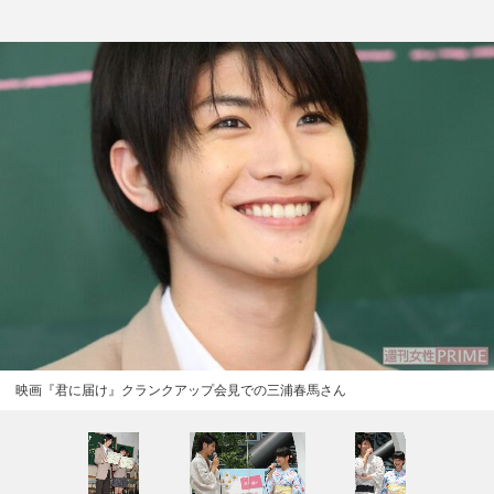
映画『君に届け』クランクアップ会見での三浦春馬さん