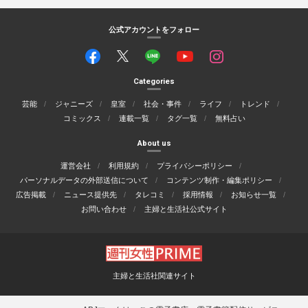
公式アカウントをフォロー
Categories
芸能
ジャニーズ
皇室
社会・事件
ライフ
トレンド
コミックス
連載一覧
タグ一覧
無料占い
About us
運営会社
利用規約
プライバシーポリシー
パーソナルデータの外部送信について
コンテンツ制作・編集ポリシー
広告掲載
ニュース提供先
タレコミ
採用情報
お知らせ一覧
お問い合わせ
主婦と生活社公式サイト
主婦と生活社関連サイト