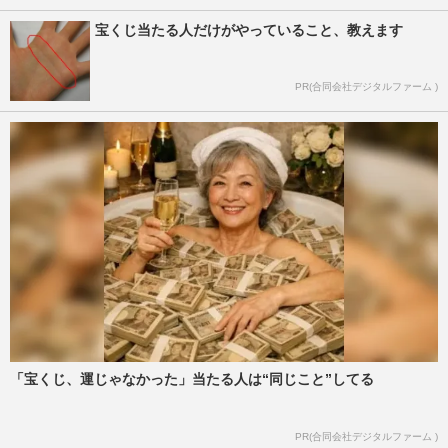
宝くじ当たる人だけがやっていること、教えます
PR(合同会社デジタルファーム )
「宝くじ、運じゃなかった」当たる人は“同じこと”してる
PR(合同会社デジタルファーム )