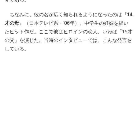
ちなみに、彼の名が広く知られるようになったのは『
14
才の母
』（日本テレビ系・'06年）。中学生の妊娠を描い
たヒット作だ。ここで彼はヒロインの恋人、いわば「15才
の父」を演じた。当時のインタビューでは、こんな発言を
している。