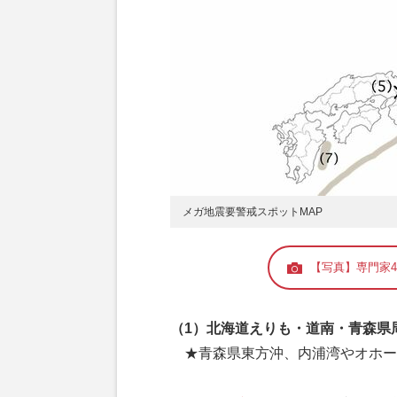
メガ地震要警戒スポットMAP
【写真】専門家
（1）北海道えりも・道南・青森県
★青森県東方沖、内浦湾やオホー