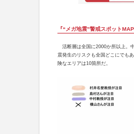
『“メガ地震”警戒スポットMA
活断層は全国に2000か所以上。
震発生のリスクも全国どこにでもあ
険なエリアは10箇所だ。