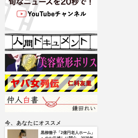
今、あなたにオススメ
黒柳徹子「2億円老人ホーム」