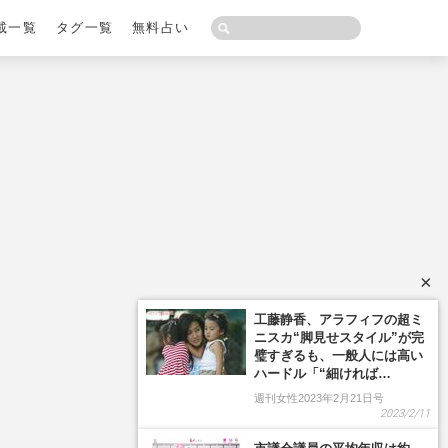
載一覧
タグ一覧
無料占い
×
工藤静香、アラフィフの超ミ
ニスカ“脚見せスタイル”が完
璧すぎるも、一般人には高い
ハードル「“細ければ…
週刊女性2023年2月21日号
2023/2/11