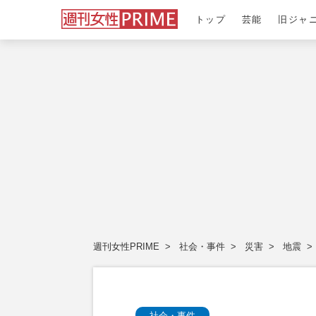
トップ
芸能
旧ジャ
週刊女性PRIME
社会・事件
災害
地震
社会・事件