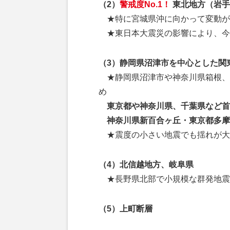
（2）
警戒度No.1！
東北地方（岩手
★特に宮城県沖に向かって変動が
★東日本大震災の影響により、今
（3）静岡県沼津市を中心とした関
★静岡県沼津市や神奈川県箱根、
め
東京都や神奈川県、千葉県など首
神奈川県新百合ヶ丘・東京都多摩
★震度の小さい地震でも揺れが大
（4）北信越地方、岐阜県
★長野県北部で小規模な群発地震
（5）上町断層