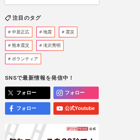
注目のタグ
中居正広
地震
震災
熊本震災
滝沢秀明
ボランティア
SNSで最新情報を発信中！
フォロー
フォロー
フォロー
公式Youtube