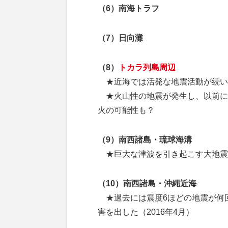
（6）南海トラフ
（7）日向灘
（8）
トカラ列島周辺
★近海では活発な地震活動が続い
★火山性の地震が発生し、以前に
火の可能性も？
（9）南西諸島・琉球海溝
★巨大な津波を引き起こす大地震
（10）南西諸島・沖縄近海
★過去には震度6ほどの地震が何
害を出した（2016年4月）