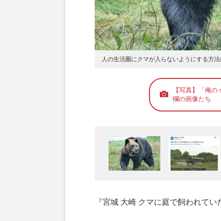
人の生活圏にクマが入らないようにする方法
【写真】「俺の
欄の画像たち
『宮城 大崎 クマに庭で飼われて