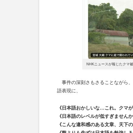
NHKニュースが報じたクマ
事件の深刻さもさることながら、N
語表現に、
《日本語おかしいな…これ。クマが
《日本語のレベルが低すぎませんか
《こんな違和感のある文章、天下の
《熊よりも先ずは日本語を勉強しろ