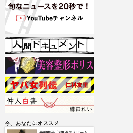
今、あなたにオススメ
黒柳徹子「2億円老人ホーム」