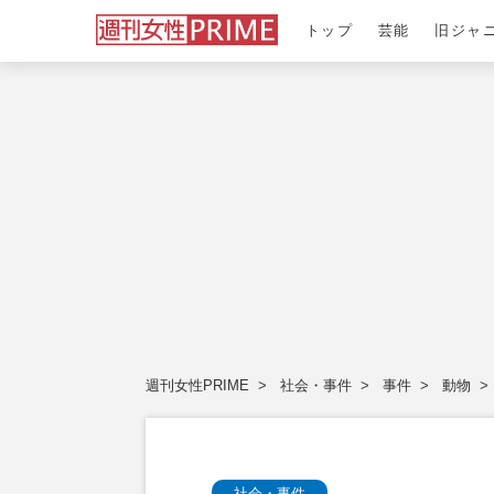
トップ
芸能
旧ジャ
週刊女性PRIME
社会・事件
事件
動物
社会・事件