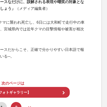
ースなだけに、誤解される表現や嘲笑の対象とな
しょう」
（メディア編集者）
クマに襲われ死亡し、6日には大和町で走行中の車
、宮城県内では近年クマの目撃情報や被害が相次
ースだからこそ、正確で分かりやすい日本語で報
いる─。
次のページは
フォトギャラリー】