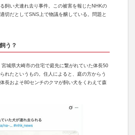
る飼い犬連れ去り事件。この被害を報じたNHKの
適切だとしてSNS上で物議を醸している。問題と
を飼う？
、宮城県大崎市の住宅で庭先に繋がれていた体長50
られたというもの。住人によると、庭の方からう
体長およそ80センチのクマが飼い犬をくわえて森