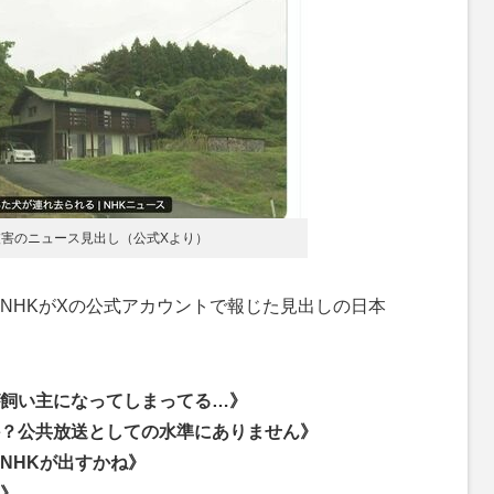
被害のニュース見出し（公式Xより）
HKがXの公式アカウントで報じた見出しの日本
飼い主になってしまってる…》
？公共放送としての水準にありません》
NHKが出すかね》
》