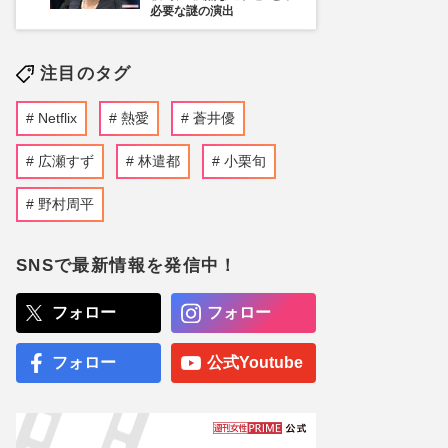
必要な謎の演出
注目のタグ
Netflix
熱愛
蒼井優
広瀬すず
林遣都
小栗旬
野村周平
SNSで最新情報を発信中！
フォロー
フォロー
フォロー
公式Youtube