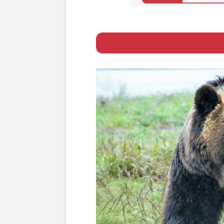
Page 1
ー NHKニュー