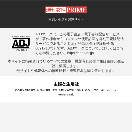
主婦と生活社関連サイト
ABJマークは、この電子書店・電子書籍配信サービス
が、著作権者からコンテンツ使用許諾を得た正規版配信
サービスであることを示す登録商標（登録番号 第
6091713号）です。ABJマークについて、詳しくはこち
らを御覧ください。
https://aebs.or.jp/
本サイトに掲載されているすべての⽂章・撮影写真の著作権は主婦と⽣活
社に帰属します。
他サイトや他媒体への無断転載・複製⾏為は固く禁⽌します。
COPYRIGHT © SHUFU TO SEIKATSU SHA CO.,LTD. All rights
reserved.