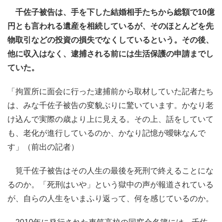
千佐子被告は、手を下した結婚相手たちから総額で10億
円とも言われる遺産を相続しているが、そのほとんどを先
物取引などの投資の損失でなくしているという。その後、
他に収入はなく、逮捕される前には生活保護の申請までし
ていた。
「拘置所に面会に行った逮捕前から取材していた記者たち
は、みな千佐子被告の変貌ぶりに驚いています。かなり老
け込んで実際の歳より上に見える。その上、話をしていて
も、老化が進行しているのか、かなり記憶が曖昧なんで
す」（前出の記者）
筧千佐子被告はその人生の最後を死刑で終えることにな
るのか。「死刑はいや」という獄中の声が報道されている
が、自らの人生をいまふり返って、何を感じているのか。