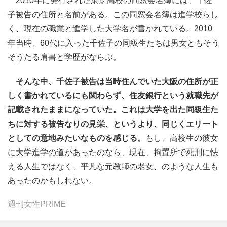
2010年に発行された東筑高校の同窓会名簿には、千佐
子被告の住所と名前がある。この同窓会名簿は進学校らし
く、現在の職業と進学した大学名が書かれている。2010
年当時、60代に入った千佐子の同級生たちは男女ともそう
そうたる肩書と学歴がならぶ。
そんな中、千佐子被告は当時住んでいた大阪の住所が正
しく書かれているにも関わらず、住友銀行という就職先が
記載されたままになっていた。これは大学を出た同級生た
ちに対する被告なりの見栄、というより、同じくエリート
としての意地みたいなものを感じる。
もし、高校生の彼女
に大学進学の道があったのなら、現在、拘置所で死刑に怯
える人生ではなく、平凡な元教師の老女、のような人生も
あったのかもしれない。
週刊女性PRIME