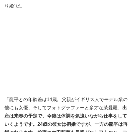
り婚”だ。
「龍平との年齢差は14歳。父親がイギリス人でモデル業の
他にも女優、そしてフォトグラファーと多才な茉愛羅。
出
産は来春の予定で、今後は体調を気遣いながら仕事をして
いくようです。24歳の彼女は初婚ですが、一方の龍平は再