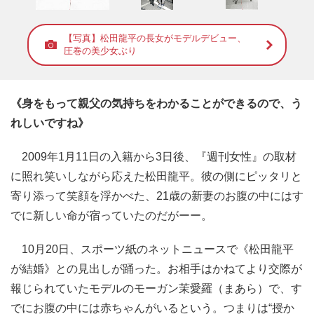
【写真】松田龍平の長女がモデルデビュー、
圧巻の美少女ぶり
《身をもって親父の気持ちをわかることができるので、う
れしいですね》
2009年1月11日の入籍から3日後、『週刊女性』の取材
に照れ笑いしながら応えた松田龍平。彼の側にピッタリと
寄り添って笑顔を浮かべた、21歳の新妻のお腹の中にはす
でに新しい命が宿っていたのだがーー。
10月20日、スポーツ紙のネットニュースで《松田龍平
が結婚》との見出しが踊った。お相手はかねてより交際が
報じられていたモデルのモーガン茉愛羅（まあら）で、す
でにお腹の中には赤ちゃんがいるという。つまりは“授か