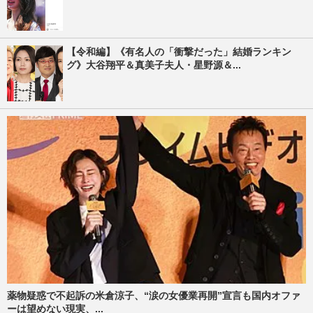
【令和編】《有名人の「衝撃だった」結婚ランキン
グ》大谷翔平＆真美子夫人・星野源＆...
薬物疑惑で不起訴の米倉涼子、“涙の女優業再開”宣言も国内オファ
ーは望めない現実、...