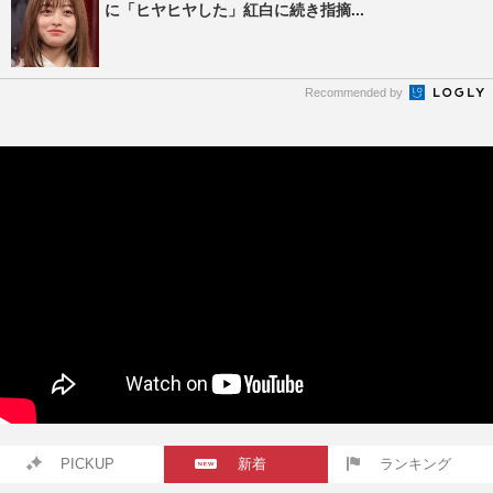
に「ヒヤヒヤした」紅白に続き指摘...
Recommended by
PICKUP
新着
ランキング