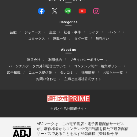
Categories
芸能
ジャニーズ
皇室
社会・事件
ライフ
トレンド
コミックス
連載一覧
タグ一覧
無料占い
About us
運営会社
利用規約
プライバシーポリシー
パーソナルデータの外部送信について
コンテンツ制作・編集ポリシー
広告掲載
ニュース提供先
タレコミ
採用情報
お知らせ一覧
お問い合わせ
主婦と生活社公式サイト
主婦と生活社関連サイト
ABJマークは、この電子書店・電子書籍配信サービス
が、著作権者からコンテンツ使用許諾を得た正規版配信
サービスであることを示す登録商標（登録番号 第