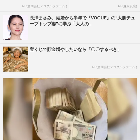
PR(合同会社デジタルファーム )
PR(森永乳業)
長澤まさみ、結婚から半年で『VOGUE』の“大胆チュ
ーブトップ姿”に学ぶ「大人の...
宝くじで貯金増やしたいなら「〇〇するべき」
PR(合同会社デジタルファーム )