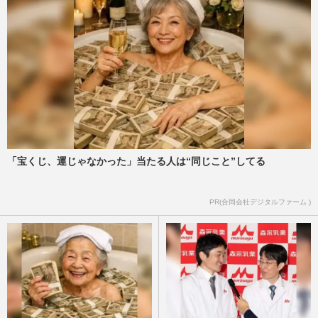
「宝くじ、運じゃなかった」当たる人は“同じこと”してる
PR(合同会社デジタルファーム )