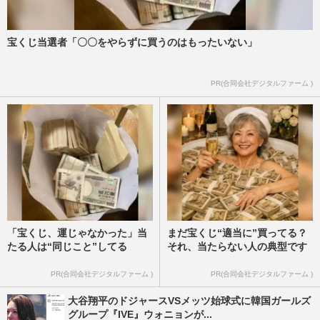
宝くじ当選者「〇〇をやらずに買うのはもったいない」
PR(合同会社デジタルファーム )
「宝くじ、運じゃなかった」当
まだ宝くじ“適当に”買ってる？
たる人は“同じこと”してる
それ、当たらない人の典型です
PR(合同会社デジタルファーム )
PR(合同会社デジタルファーム )
大谷翔平のドジャースVSメッツ始球式に韓国ガールズ
グループ『IVE』ウォニョンが...