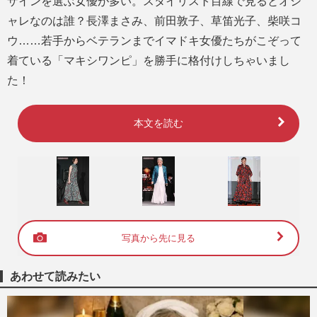
ザインを選ぶ女優が多い。スタイリスト目線で見るとオシ
ャレなのは誰？長澤まさみ、前田敦子、草笛光子、柴咲コ
ウ……若手からベテランまでイマドキ女優たちがこぞって
着ている「マキシワンピ」を勝手に格付けしちゃいまし
た！
本文を読む
写真から先に見る
あわせて読みたい