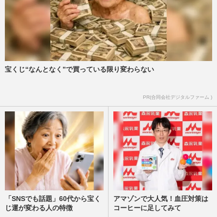
宝くじ“なんとなく”で買っている限り変わらない
PR(合同会社デジタルファーム )
「SNSでも話題」60代から宝く
アマゾンで大人気！血圧対策は
じ運が変わる人の特徴
コーヒーに足してみて