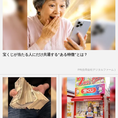
宝くじが当たる人にだけ共通する“ある特徴”とは？
PR(合同会社デジタルファーム )