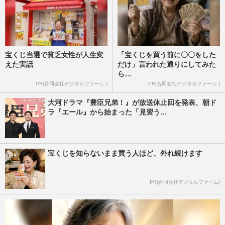
宝くじ当選で貧乏女性が人生変
「宝くじを買う前に〇〇をした
えた実話
だけ」言われた通りにしてみた
ら…
PR(合同会社デジタルファーム )
PR(合同会社デジタルファーム )
大河ドラマ『豊臣兄弟！』が放送休止回を発表、朝ド
ラ『エール』から始まった「見習う...
宝くじを知らないまま買う人ほど、外れ続けます
PR(合同会社デジタルファーム)