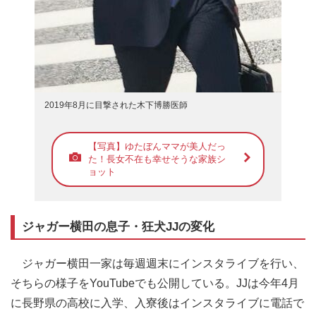
2019年8月に目撃された木下博勝医師
【写真】ゆたぼんママが美人だっ
た！長女不在も幸せそうな家族シ
ョット
ジャガー横田の息子・狂犬JJの変化
ジャガー横田一家は毎週週末にインスタライブを行い、
そちらの様子をYouTubeでも公開している。JJは今年4月
に長野県の高校に入学、入寮後はインスタライブに電話で