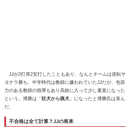
JJが2打席2安打したこともあり、なんとチームは逆転サ
ヨナラ勝ち。中学時代は教師に嫌われていたJJだが、包容
力のある教師の指導もあり高校に入って少し素直になった
という。博勝は「
狂犬から猟犬
」になったと博勝氏は喜ん
だ。
不合格は全て計算？JJの将来