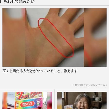
あわせて読みたい
元不登校YouTuber・ゆたぼんが留学を発
表が賞賛の声続々「結局行動力こそ最強の
才能」「なんかすげぇ」
週刊女性PRIME
2025/3/4
ゆたぼん「ヤングケアラーなのでは…」1
か月検診、ミルク、おむつ替え…15歳下弟
の育児に積極参加で心配の…
週刊女性PRIME
2024/12/8
元「不登校YouTuber」ゆたぼん、賞味期
宝くじ当たる人だけがやっていること、教えます
限切れ間近の彼の未来は？ “学校肯定
派”に鞍替えするも高校受験に…
PR(合同会社デジタルファーム )
週刊女性PRIME
2024/4/25