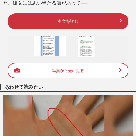
た。彼女には思い当たる節があって──。
本文を読む
写真から先に見る
あわせて読みたい