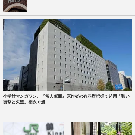
小学館マンガワン、『常人仮面』原作者の有罪歴把握で起用「強い
衝撃と失望」相次ぐ漫...