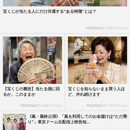
宝くじが当たる人にだけ共通する“ある特徴”とは？
PR(合同会社デジタルファーム )
【宝くじの裏技】当たる側に回
宝くじを知らないまま買う人ほ
るか、このままか
ど、外れ続けます
PR(合同会社デジタルファーム )
PR(合同会社デジタルファーム)
《嵐・最終公演》「嵐を利用してのお金儲けは“ただ乗
り”」東京ドーム生配信上映告知...