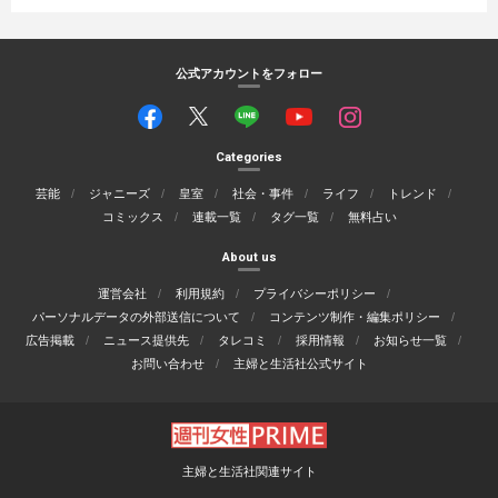
公式アカウントをフォロー
Categories
芸能
ジャニーズ
皇室
社会・事件
ライフ
トレンド
コミックス
連載一覧
タグ一覧
無料占い
About us
運営会社
利用規約
プライバシーポリシー
パーソナルデータの外部送信について
コンテンツ制作・編集ポリシー
広告掲載
ニュース提供先
タレコミ
採用情報
お知らせ一覧
お問い合わせ
主婦と生活社公式サイト
主婦と生活社関連サイト