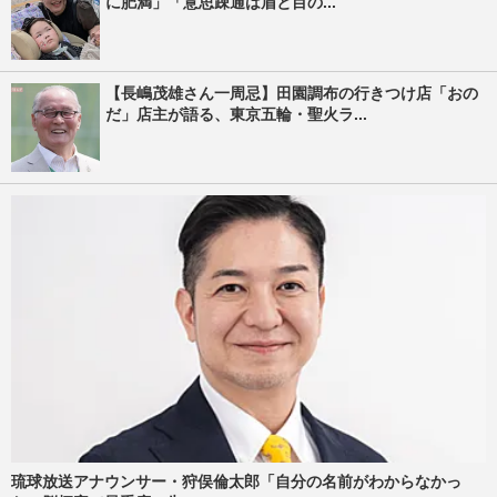
に肥満」「意思疎通は眉と目の...
【長嶋茂雄さん一周忌】田園調布の行きつけ店「おの
だ」店主が語る、東京五輪・聖火ラ...
琉球放送アナウンサー・狩俣倫太郎「自分の名前がわからなかっ