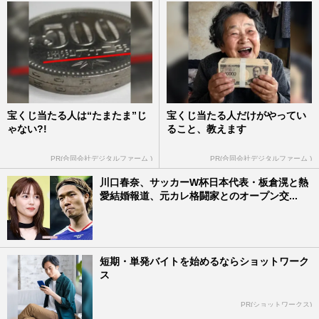
宝くじ当たる人は“たまたま”じ
宝くじ当たる人だけがやってい
ゃない?!
ること、教えます
PR(合同会社デジタルファーム )
PR(合同会社デジタルファーム )
川口春奈、サッカーW杯日本代表・板倉滉と熱
愛結婚報道、元カレ格闘家とのオープン交...
短期・単発バイトを始めるならショットワーク
ス
PR(ショットワークス)