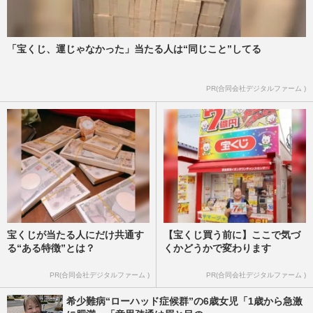
「宝くじ、運じゃなかった」当たる人は“同じこと”してる
PR(合同会社デジタルファーム )
宝くじが当たる人にだけ共通す
【宝くじ買う前に】ここで気づ
る“ある特徴”とは？
くかどうかで変わります
PR(合同会社デジタルファーム )
PR(合同会社デジタルファーム )
希少難病“ローハッド症候群”の6歳女児「1歳から急激