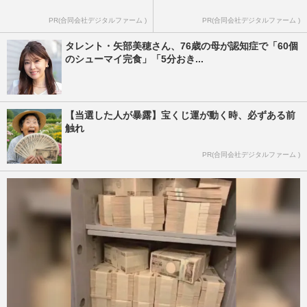
PR(合同会社デジタルファーム )
PR(合同会社デジタルファーム )
タレント・矢部美穂さん、76歳の母が認知症で「60個
のシューマイ完食」「5分おき...
【当選した人が暴露】宝くじ運が動く時、必ずある前
触れ
PR(合同会社デジタルファーム )