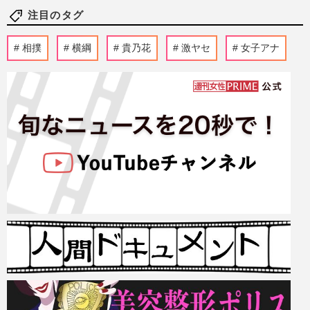
注目のタグ
相撲
横綱
貴乃花
激ヤセ
女子アナ