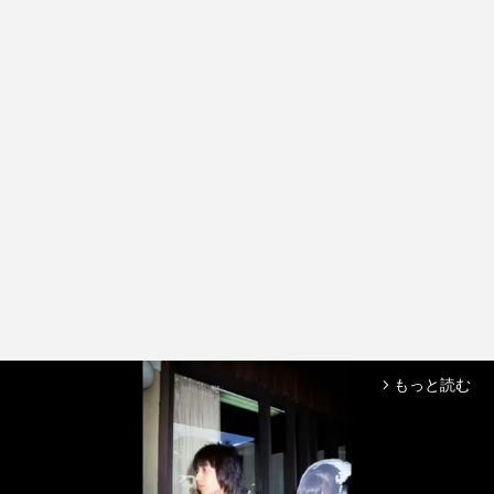
もっと読む
arrow_forward_ios