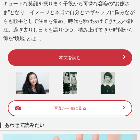
キュートな笑顔を振りまく子役から可憐な容姿の“お嬢さ
ま”となり、イメージと本当の自分とのギャップに悩みなが
らも歌手として注目を集め、時代を駆け抜けてきたあべ静
江。過ぎ去りし日々を語りつつ、積み上げてきた時間から
得た“境地”とは─。
本文を読む
写真から先に見る
あわせて読みたい