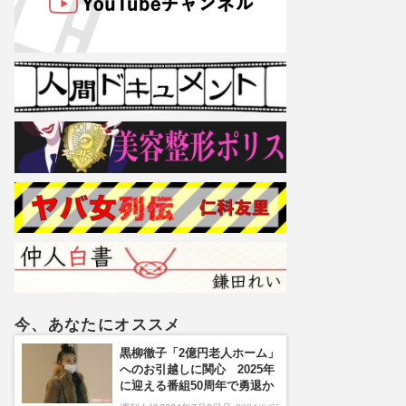
今、あなたにオススメ
黒柳徹子「2億円老人ホーム」
へのお引越しに関心 2025年
に迎える番組50周年で勇退か