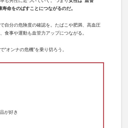
率も男性に近づいていく。つまり
女性は“血管
康寿命をのばすことにつながるのだ。
で自分の危険度の確認を。たばこや肥満、高血圧
、食事や運動も血管力アップにつながる。
“オンナの危機”を乗り切ろう。
製品が好き