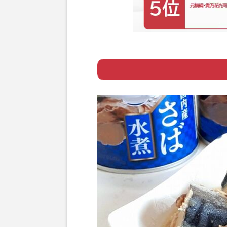
Page 1
ー 血管力チェッ
ー 血管を守る“
Page 2
ー 魚の脂の恩恵
Page 3
ー 新常識その1
Page 4
ー 新常識その2