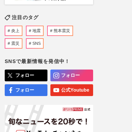
注目のタグ
炎上
地震
熊本震災
震災
SNS
SNSで最新情報を発信中！
フォロー
フォロー
フォロー
公式Youtube