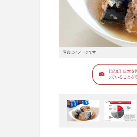
写真はイメージです
【写真】日本女
っていることを