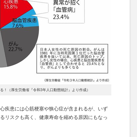
いる！（厚生労働省『令和3年人口動態統計』より作成）
心疾患には心筋梗塞や狭心症が含まれるが、いず
るリスクも高く、健康寿命を縮める原因にもなっ