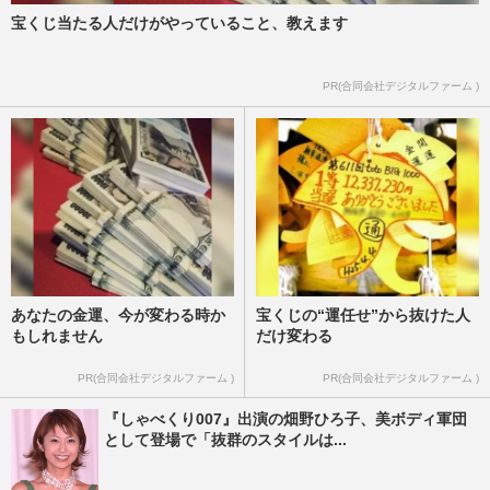
宝くじ当たる人だけがやっていること、教えます
PR(合同会社デジタルファーム )
あなたの金運、今が変わる時か
宝くじの“運任せ”から抜けた人
もしれません
だけ変わる
PR(合同会社デジタルファーム )
PR(合同会社デジタルファーム )
『しゃべくり007』出演の畑野ひろ子、美ボディ軍団
として登場で「抜群のスタイルは...