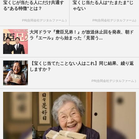
宝くじが当たる人にだけ共通す
宝くじ当たる人は“たまたま”じ
る“ある特徴”とは？
ゃない
PR(合同会社デジタルファーム )
PR(合同会社デジタルファーム)
大河ドラマ『豊臣兄弟！』が放送休止回を発表、朝ド
ラ『エール』から始まった「見習う...
【宝くじ当てたことない人はこれ】同じ結果、繰り返
しますか？
PR(合同会社デジタルファーム )