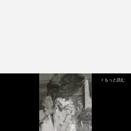
もっと読む
arrow_forward_ios