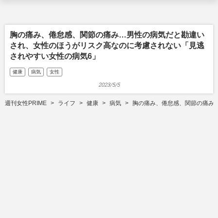
胸の痛み、倦怠感、関節の痛み…男性の病気だと勘違い
され、女性のほうがリスク高なのに考慮されない「見逃
されやすい女性の病気6」
健康
病気
女性
2023/5/5
週刊女性PRIME
ライフ
健康
病気
胸の痛み、倦怠感、関節の痛み