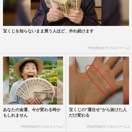
宝くじを知らないまま買う人ほど、外れ続けます
PR(合同会社デジタルファーム)
あなたの金運、今が変わる時か
宝くじの“運任せ”から抜けた人
もしれません
だけ変わる
PR(合同会社デジタルファーム )
PR(合同会社デジタルファーム )