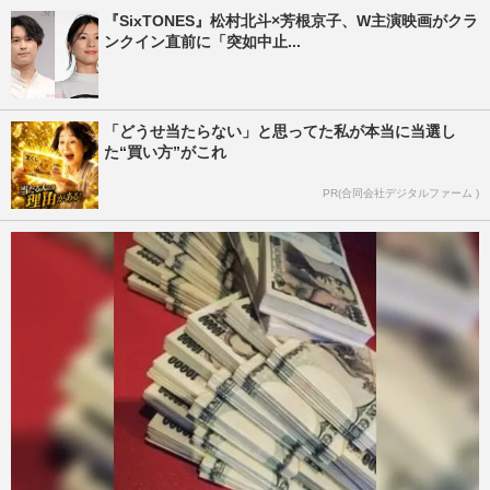
『SixTONES』松村北斗×芳根京子、W主演映画がクラ
ンクイン直前に「突如中止...
「どうせ当たらない」と思ってた私が本当に当選し
た“買い方”がこれ
PR(合同会社デジタルファーム )