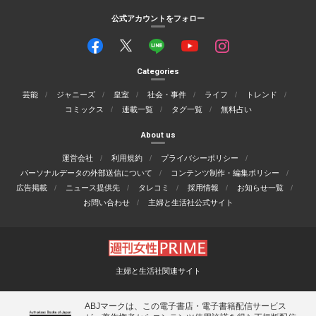
公式アカウントをフォロー
Categories
芸能
ジャニーズ
皇室
社会・事件
ライフ
トレンド
コミックス
連載一覧
タグ一覧
無料占い
About us
運営会社
利用規約
プライバシーポリシー
パーソナルデータの外部送信について
コンテンツ制作・編集ポリシー
広告掲載
ニュース提供先
タレコミ
採用情報
お知らせ一覧
お問い合わせ
主婦と生活社公式サイト
主婦と生活社関連サイト
ABJマークは、この電子書店・電子書籍配信サービス