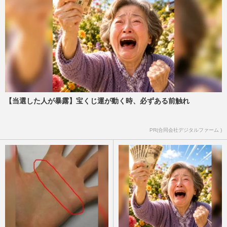
【当選した人が暴露】宝くじ運が動く時、必ずある前触れ
PR(合同会社デジタルファーム )