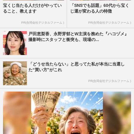
宝くじ当たる人だけがやってい
「SNSでも話題」60代から宝く
ること、教えます
じ運が変わる人の特徴
PR(合同会社デジタルファーム )
PR(合同会社デジタルファーム )
戸田恵梨香、永野芽郁とW主演を務めた『ハコヅメ』
撮影時にスタッフと衝突も、現場の...
「どうせ当たらない」と思ってた私が本当に当選し
た“買い方”がこれ
PR(合同会社デジタルファーム )