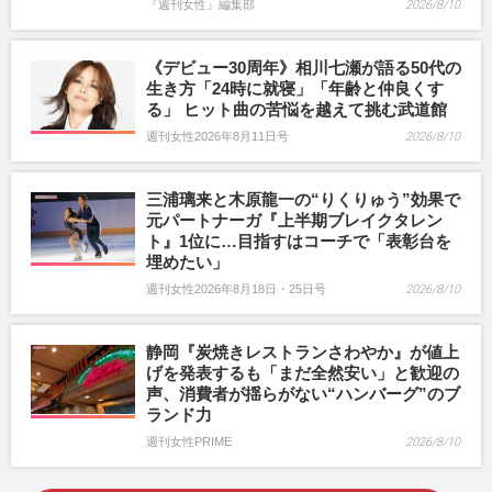
『週刊女性』編集部
2026/8/10
《デビュー30周年》相川七瀬が語る50代の
生き方「24時に就寝」「年齢と仲良くす
る」 ヒット曲の苦悩を越えて挑む武道館
週刊女性2026年8月11日号
2026/8/10
三浦璃来と木原龍一の“りくりゅう”効果で
元パートナーガ『上半期ブレイクタレン
ト』1位に…目指すはコーチで「表彰台を
埋めたい」
週刊女性2026年8月18日・25日号
2026/8/10
静岡『炭焼きレストランさわやか』が値上
げを発表するも「まだ全然安い」と歓迎の
声、消費者が揺らがない“ハンバーグ”のブ
ランド力
週刊女性PRIME
2026/8/10