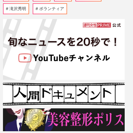
滝沢秀明
ボランティア