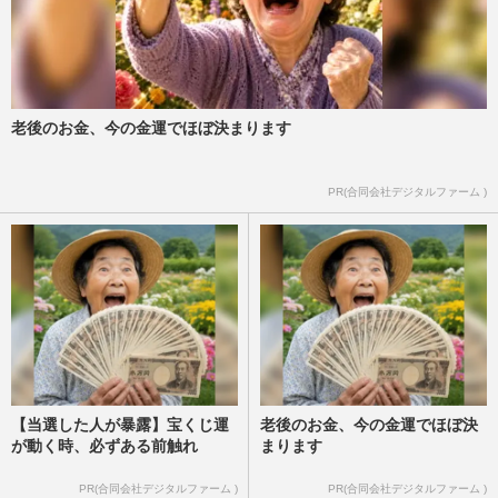
老後のお金、今の金運でほぼ決まります
PR(合同会社デジタルファーム )
【当選した人が暴露】宝くじ運
老後のお金、今の金運でほぼ決
が動く時、必ずある前触れ
まります
PR(合同会社デジタルファーム )
PR(合同会社デジタルファーム )