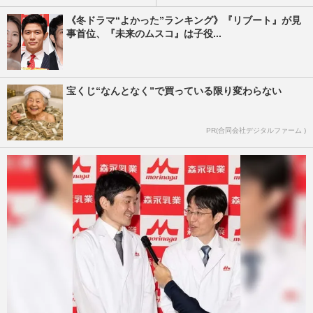
《冬ドラマ“よかった”ランキング》『リブート』が見
事首位、『未来のムスコ』は子役...
宝くじ“なんとなく”で買っている限り変わらない
PR(合同会社デジタルファーム )