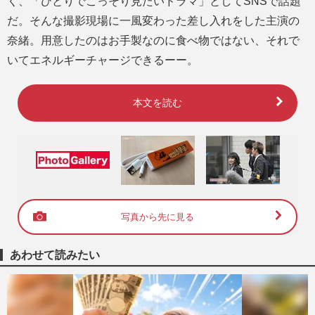
く、「ひとりでこっそり見たいドラマ」としてSNSで話題
だ。そんな撮影現場に一風変わった差し入れをした主演の
奈緒。用意したのはお手製なのに食べ物ではない、それで
いてエネルギーチャージできるーー。
本文を読む
写真から先に見る
あわせて読みたい