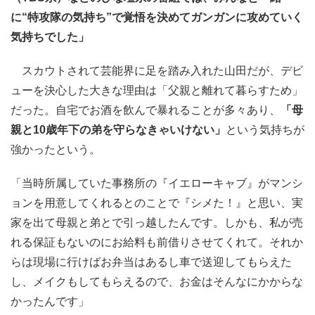
に“特攻隊の気持ち”で覚悟を決めてガンガンに攻めていく
気持ちでした」
スカウトされて芸能界に足を踏み入れた山田だが、デビ
ューを決心した大きな理由は「父親と離れて暮らすため」
だった。自宅でお酒を飲んで暴れることが多々あり、
「母
親と10歳年下の弟を守らなきゃいけない」
という気持ちが
強かったという。
「当時所属していた事務所の『イエローキャブ』がマンシ
ョンを用意してくれるとのことで『シメた！』と思い、実
家を出て母親と弟とで引っ越したんです。しかも、私が売
れる保証もないのにお給料も前借りさせてくれて。それか
らは現場に行けばお弁当はあるし車で送迎してもらえた
し、メイクもしてもらえるので、お金はそんなにかからな
かったんです」