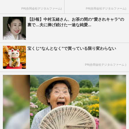
PR(合同会社デジタルファーム)
PR(合同会社デジタルファーム)
【訃報】中村玉緒さん、お茶の間の“愛されキャラ”の
裏で…夫に捧げ続けた一途な純愛...
宝くじ“なんとなく”で買っている限り変わらない
PR(合同会社デジタルファーム )