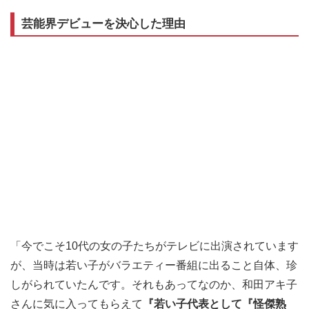
芸能界デビューを決心した理由
「今でこそ10代の女の子たちがテレビに出演されています
が、当時は若い子がバラエティー番組に出ること自体、珍
しがられていたんです。それもあってなのか、和田アキ子
さんに気に入ってもらえて
『若い子代表として『怪傑熟