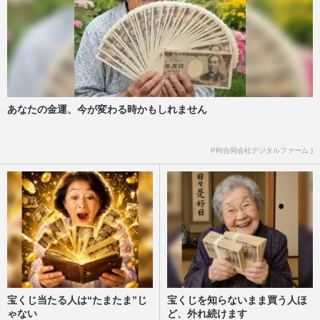
あなたの金運、今が変わる時かもしれません
PR(合同会社デジタルファーム )
宝くじ当たる人は“たまたま”じ
宝くじを知らないまま買う人ほ
ゃない
ど、外れ続けます