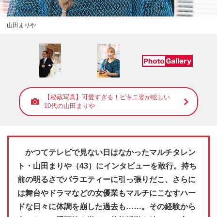
山田まりや
【秘蔵写真】可愛すぎる！ビキニ姿が眩しい
10代の山田まりや
かつてテレビで見ない日はなかったマルチタレン
ト・山田まりや（43）にインタビューを敢行。持ち
前の明るさでバラエティーに引っ張りだこ、さらに
は舞台やドラマなどの女優業もマルチにこなすハー
ドな日々に体調を崩した過去も……。その経験から