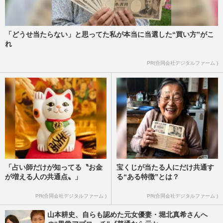
「どうせ当たらない」と思ってた私が本当に当選した“買い方”がこ
れ
PR(合同会社デジタルファーム )
「占い師だけが知ってる〝お金
宝くじが当たる人にだけ共通す
が増える人の共通点〟」
る“ある特徴”とは？
PR(合同会社デジタルファーム )
PR(合同会社デジタルファーム )
山本耕史、自らも認めた元女優妻・堀北真希さんへ