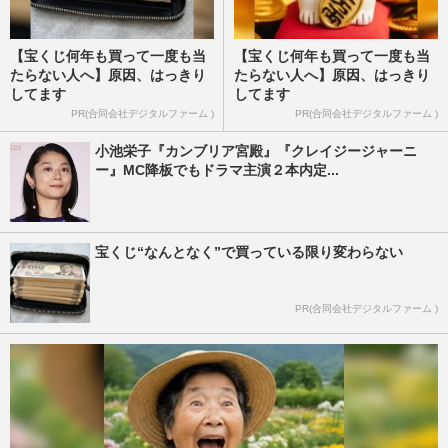
【宝くじ何年も買って一度も当
【宝くじ何年も買って一度も当
たらない人へ】原因、はっきり
たらない人へ】原因、はっきり
してます
してます
PR(合同会社デジタルファーム )
PR(合同会社デジタルファーム )
小池栄子『カンブリア宮殿』『クレイジージャーニ
ー』MC降板でもドラマ主演２本内定...
宝くじ“なんとなく”で買っている限り変わらない
PR(合同会社デジタルファーム )