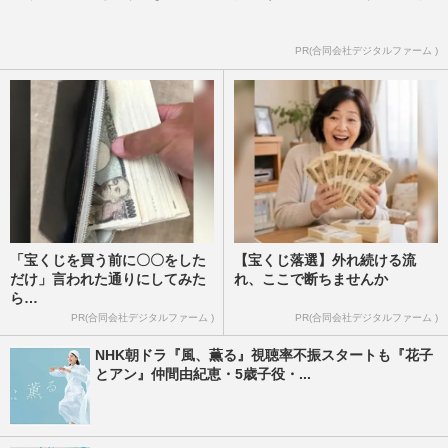
PR(合同会社デジタルファーム )
「宝くじを買う前に〇〇をした
【宝くじ落選】外れ続ける流
だけ」言われた通りにしてみた
れ、ここで断ちませんか
ら…
PR(合同会社デジタルファーム )
PR(合同会社デジタルファーム )
NHK朝ドラ『風、薫る』視聴率不振スタートも『花子
とアン』仲間由紀恵・5歳子役・...