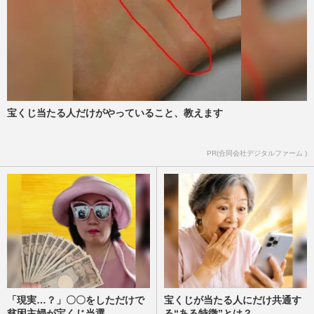
宝くじ当たる人だけがやっていること、教えます
PR(合同会社デジタルファーム )
「現実…？」〇〇をしただけで
宝くじが当たる人にだけ共通す
貧困主婦が宝くじ当選
る“ある特徴”とは？