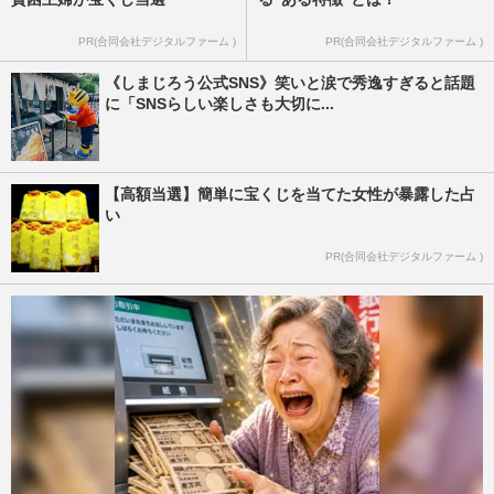
PR(合同会社デジタルファーム )
PR(合同会社デジタルファーム )
《しまじろう公式SNS》笑いと涙で秀逸すぎると話題
に「SNSらしい楽しさも大切に...
【高額当選】簡単に宝くじを当てた女性が暴露した占
い
PR(合同会社デジタルファーム )