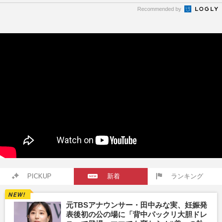
Recommended by
PICKUP
新着
ランキング
元TBSアナウンサー・田中みな実、妊娠発
表後初の公の場に「背中パックリ大胆ドレ