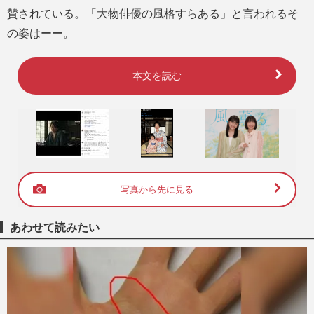
賛されている。「大物俳優の風格すらある」と言われるそ
の姿はーー。
本文を読む
写真から先に見る
あわせて読みたい