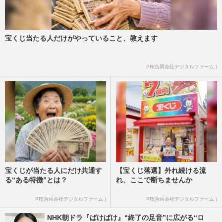
宝くじ当たる人だけがやっていること、教えます
PR(合同会社デジタルファーム )
宝くじが当たる人にだけ共通す
【宝くじ落選】外れ続ける流
る“ある特徴”とは？
れ、ここで断ちませんか
PR(合同会社デジタルファーム )
PR(合同会社デジタルファーム )
NHK朝ドラ『ばけばけ』“終了の足音”に広がる“ロ