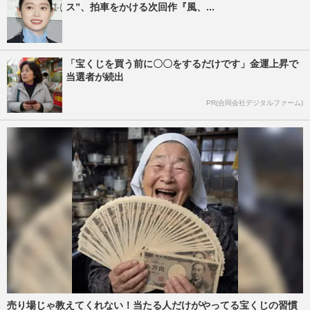
ス”、拍車をかける次回作『風、...
「宝くじを買う前に〇〇をするだけです」金運上昇で
当選者が続出
PR(合同会社デジタルファーム)
売り場じゃ教えてくれない！当たる人だけがやってる宝くじの習慣