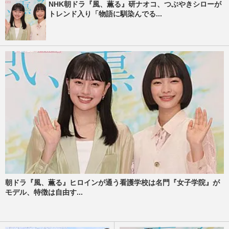
NHK朝ドラ『風、薫る』研ナオコ、つぶやきシローが
トレンド入り「物語に馴染んでる...
朝ドラ『風、薫る』ヒロインが通う看護学校は名門『女子学院』が
モデル、特徴は自由す...