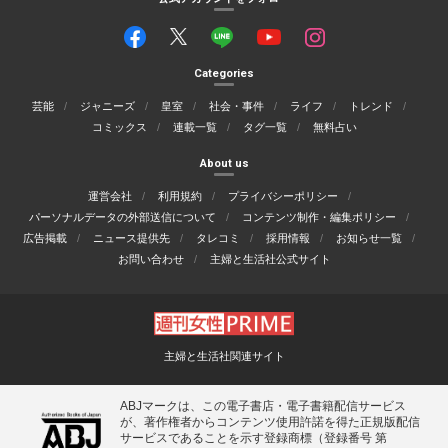
Categories
芸能
ジャニーズ
皇室
社会・事件
ライフ
トレンド
コミックス
連載一覧
タグ一覧
無料占い
About us
運営会社
利用規約
プライバシーポリシー
パーソナルデータの外部送信について
コンテンツ制作・編集ポリシー
広告掲載
ニュース提供先
タレコミ
採用情報
お知らせ一覧
お問い合わせ
主婦と生活社公式サイト
主婦と生活社関連サイト
ABJマークは、この電子書店・電子書籍配信サービス
が、著作権者からコンテンツ使用許諾を得た正規版配信
サービスであることを示す登録商標（登録番号 第