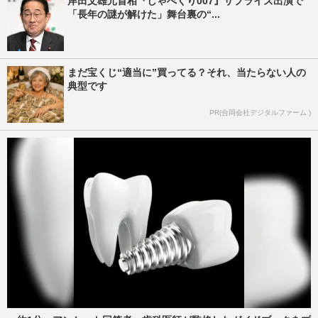
岸田文雄元首相『しゃべくり007』サプライズ出演で
「長年の謎が解けた」舞台裏の“...
まだ宝くじ“適当に”買ってる？それ、当たらない人の
典型です
PR(合同会社デジタルファーム )