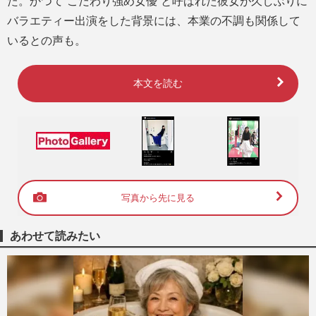
た。かつて“こだわり強め女優”と呼ばれた彼女が久しぶりに
バラエティー出演をした背景には、本業の不調も関係して
いるとの声も。
本文を読む
写真から先に見る
あわせて読みたい