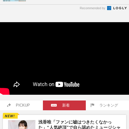
Recommended by
PICKUP
新着
ランキング
浅香唯「ファンに嘘はつきたくなかっ
た」“人気絶頂”で自ら認めたミュージシャ