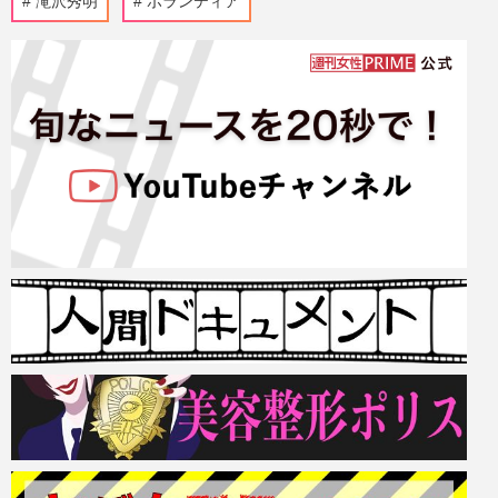
滝沢秀明
ボランティア