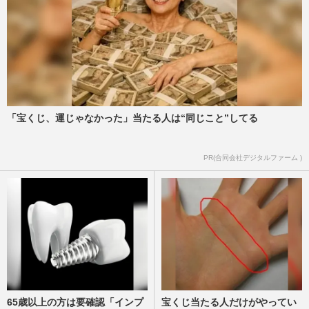
「宝くじ、運じゃなかった」当たる人は“同じこと”してる
PR(合同会社デジタルファーム )
65歳以上の方は要確認「インプ
宝くじ当たる人だけがやってい