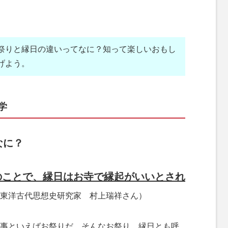
祭りと縁日の違いってなに？知って楽しいおもし
げよう。
学
なに？
のことで、縁日はお寺で縁起がいいとされ
東洋古代思想史研究家 村上瑞祥さん）
事といえばお祭りだ。そんなお祭り、縁日とも呼