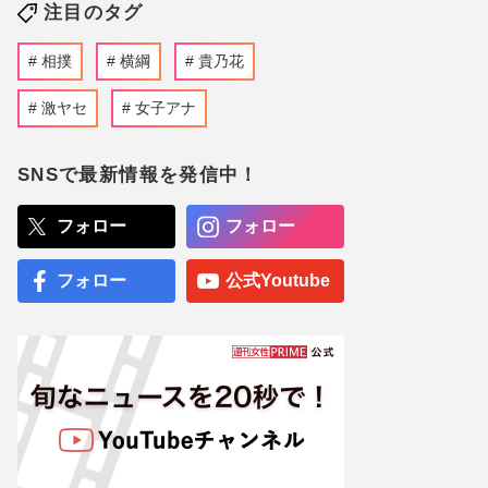
注目のタグ
相撲
横綱
貴乃花
激ヤセ
女子アナ
SNSで最新情報を発信中！
フォロー
フォロー
フォロー
公式Youtube