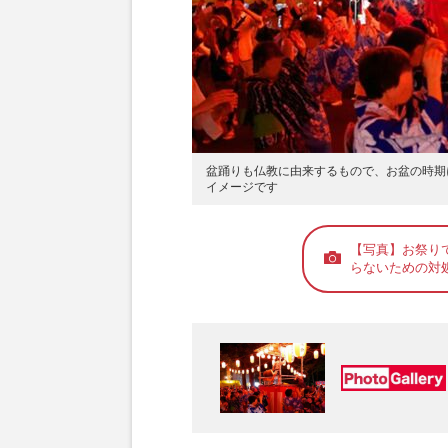
盆踊りも仏教に由来するもので、お盆の時期
イメージです
【写真】お祭り
らないための対