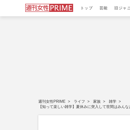
トップ
芸能
旧ジャ
週刊女性PRIME
ライフ
家族
雑学
【知って楽しい雑学】夏休みに突入して世間はみんな