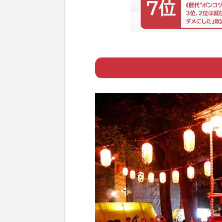
Page 1
ー 知って楽しい