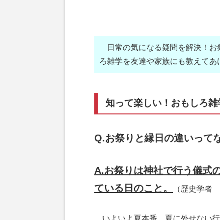
日常の気になる疑問を解決！お
ろ雑学を友達や家族にも教えてあ
知って楽しい！おもしろ雑
Q.お祭りと縁日の違いって
A.お祭りは神社で行う儀式
ている日のこと。
（歴史学者 
いよいよ夏本番。夏に外せない行