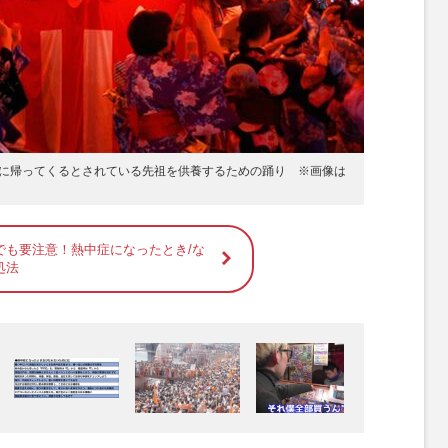
に帰ってくるとされている先祖を供養するための踊り ※画像は
でも要注意！熱中症になったとき/な
処法