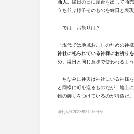
商人。
縁日の日に屋台を出して商売
立ち並ぶ様子そのものを縁日と表現
では、お祭りは？
「現代では地域おこしのための神様
神社に祀られている神様にお祈りを
め、縁日と同じ意味で使われるよう
ちなみに神輿は神社にいる神様を
と同様に町を巡るものだが、地上に
物の飾りをつけているのが特徴だ。
週刊女性2023年8月15日号