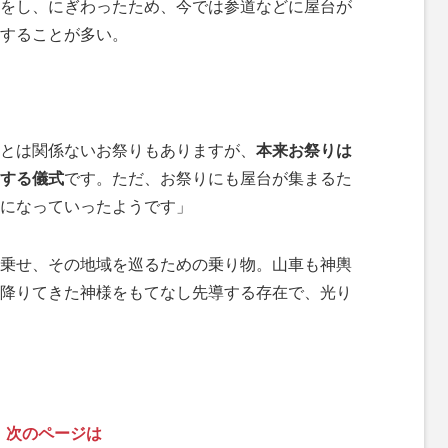
をし、にぎわったため、今では参道などに屋台が
することが多い。
とは関係ないお祭りもありますが、
本来お祭りは
する儀式
です。ただ、お祭りにも屋台が集まるた
になっていったようです」
乗せ、その地域を巡るための乗り物。山車も神輿
降りてきた神様をもてなし先導する存在で、光り
次のページは