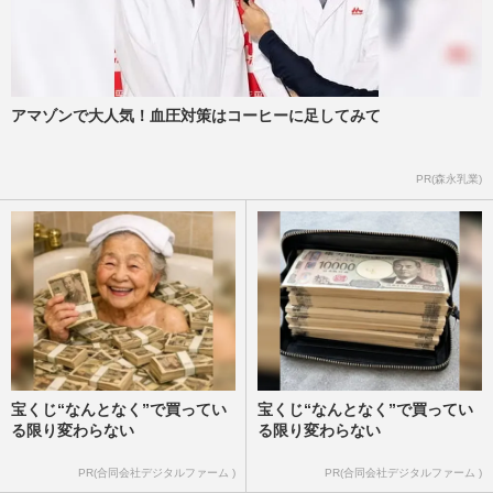
アマゾンで大人気！血圧対策はコーヒーに足してみて
PR(森永乳業)
宝くじ“なんとなく”で買ってい
宝くじ“なんとなく”で買ってい
る限り変わらない
る限り変わらない
PR(合同会社デジタルファーム )
PR(合同会社デジタルファーム )