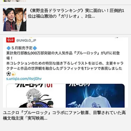
《東野圭吾ドラマランキング》実に面白い！圧倒的1
位は福山雅治の『ガリレオ』、2位...
ユニクロ『ブルーロック』コラボにファン歓喜、目撃されていた高
橋文哉主演「実写映画...