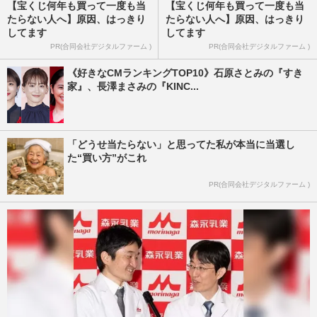
【宝くじ何年も買って一度も当
【宝くじ何年も買って一度も当
たらない人へ】原因、はっきり
たらない人へ】原因、はっきり
してます
してます
PR(合同会社デジタルファーム )
PR(合同会社デジタルファーム )
《好きなCMランキングTOP10》石原さとみの『すき
家』、長澤まさみの『KINC...
「どうせ当たらない」と思ってた私が本当に当選し
た“買い方”がこれ
PR(合同会社デジタルファーム )