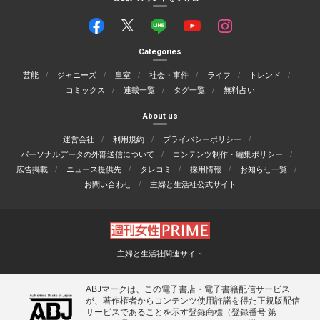
Categories
芸能
ジャニーズ
皇室
社会・事件
ライフ
トレンド
コミックス
連載一覧
タグ一覧
無料占い
About us
運営会社
利用規約
プライバシーポリシー
パーソナルデータの外部送信について
コンテンツ制作・編集ポリシー
広告掲載
ニュース提供先
タレコミ
採用情報
お知らせ一覧
お問い合わせ
主婦と生活社公式サイト
主婦と生活社関連サイト
ABJマークは、この電子書店・電子書籍配信サービス
が、著作権者からコンテンツ使用許諾を得た正規版配信
サービスであることを示す登録商標（登録番号 第