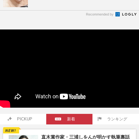
Recommended by
PICKUP
新着
ランキング
直木賞作家・三浦しをんが明かす執筆裏話