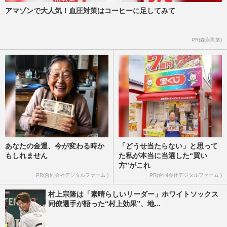
アマゾンで大人気！血圧対策はコーヒーに足してみて
PR(森永乳業)
あなたの金運、今が変わる時か
「どうせ当たらない」と思って
もしれません
た私が本当に当選した“買い
方”がこれ
PR(合同会社デジタルファーム )
PR(合同会社デジタルファーム )
村上宗隆は「素晴らしいリーダー」ホワイトソックス
同僚選手が語った“村上効果”、地...