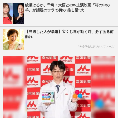
綾瀬はるか、千鳥・大悟とのW主演映画『箱の中の
羊』が話題のウラで初の“推し活”大...
【当選した人が暴露】宝くじ運が動く時、必ずある前
触れ
PR(合同会社デジタルファーム )