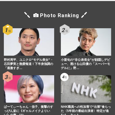
Photo Ranking
野村周平、ユニクロ“モデル美女”・
小栗旬の“非公表長女”が顔隠しデビ
石田夢実と熱愛報道！下半身強調の
ュー、透ける山田優の「スーパーモ
「過激すぎ…
デルに」野…
ぱーてぃーちゃん・信子、衝撃のす
NHK職員への性加害で“出禁”食らっ
っぴん姿に《ギャルメイクよりい
た〈5年前の番組出演者〉特定が進
い》の声…“お…
むも、ネット…