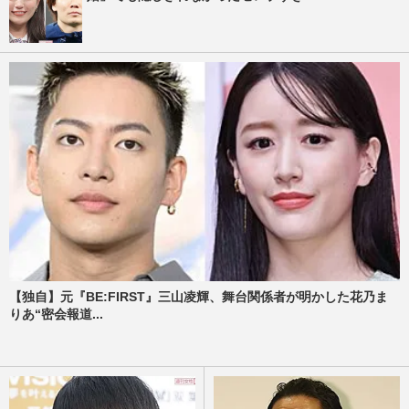
【独自】元『BE:FIRST』三山凌輝、舞台関係者が明かした花乃ま
りあ“密会報道...