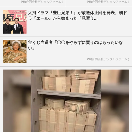
PR(合同会社デジタルファーム )
PR(合同会社デジタルファーム )
大河ドラマ『豊臣兄弟！』が放送休止回を発表、朝ド
ラ『エール』から始まった「見習う...
宝くじ当選者「〇〇をやらずに買うのはもったいな
い」
PR(合同会社デジタルファーム )