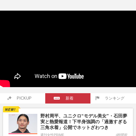
PICKUP
新着
ランキング
野村周平、ユニクロ“モデル美女”・石田夢
実と熱愛報道！下半身強調の「過激すぎる
三角水着」公開でネットざわつき
週刊女性PRIME
4時間前