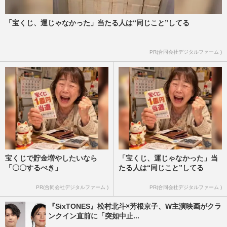
「宝くじ、運じゃなかった」当たる人は“同じこと”してる
PR(合同会社デジタルファーム )
宝くじで貯金増やしたいなら
「宝くじ、運じゃなかった」当
「〇〇するべき」
たる人は“同じこと”してる
PR(合同会社デジタルファーム )
PR(合同会社デジタルファーム )
『SixTONES』松村北斗×芳根京子、W主演映画がクラ
ンクイン直前に「突如中止...