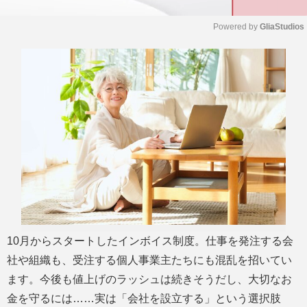
Powered by 
GliaStudios
M
u
t
e
10月からスタートしたインボイス制度。仕事を発注する会
社や組織も、受注する個人事業主たちにも混乱を招いてい
ます。今後も値上げのラッシュは続きそうだし、大切なお
金を守るには……実は「会社を設立する」という選択肢