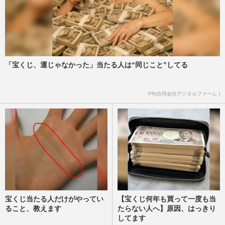
「宝くじ、運じゃなかった」当たる人は“同じこと”してる
PR(合同会社デジタルファーム )
宝くじ当たる人だけがやってい
【宝くじ何年も買って一度も当
ること、教えます
たらない人へ】原因、はっきり
してます