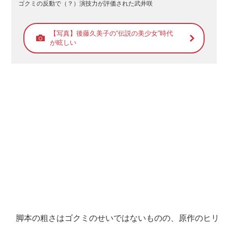
ゴクミの反動で（？）演技力が評価された武井咲
【写真】後藤久美子の“伝説の美少女”時代
が眩しい
脚本の粗さはゴクミのせいではないものの、原作のヒリ