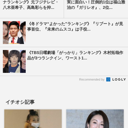
ナランキング》元フジテレビ・
実に面白い！圧倒的1位は福山雅
八木亜希子、高島彩らを抑...
治の『ガリレオ』、2位...
《冬ドラマ“よかった”ランキング》『リブート』が見
事首位、『未来のムスコ』は子役...
《TBS日曜劇場「がっかり」ランキング》木村拓哉作
品が3つランクイン、ワースト1...
Recommended by
イチオシ記事