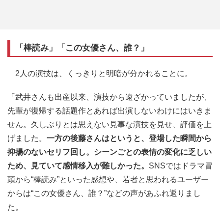
「棒読み」「この女優さん、誰？」
2人の演技は、くっきりと明暗が分かれることに。
「武井さんも出産以来、演技から遠ざかっていましたが、
先輩が復帰する話題作とあれば出演しないわけにはいきま
せん。久しぶりとは思えない見事な演技を見せ、評価を上
げました。
一方の後藤さんはというと、登場した瞬間から
抑揚のないセリフ回し。シーンごとの表情の変化に乏しい
ため、見ていて感情移入が難しかった。
SNSではドラマ冒
頭から“棒読み”といった感想や、若者と思われるユーザー
からは“この女優さん、誰？”などの声があふれ返りまし
た。