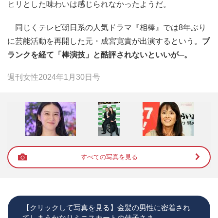
ヒリとした味わいは感じられなかったようだ。
同じくテレビ朝日系の人気ドラマ『相棒』では8年ぶり
に芸能活動を再開した元・成宮寛貴が出演するという。
ブ
ランクを経て「棒演技」と酷評されないといいが─。
週刊女性2024年1月30日号
すべての写真を見る
【クリックして写真を見る】金髪の男性に密着され
てしまうかなりミニスカートの佳子さま