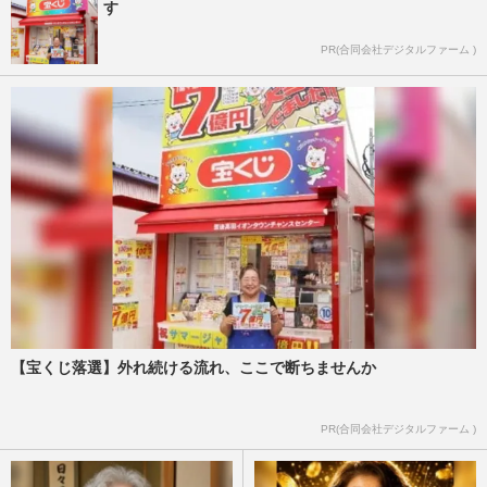
す
PR(合同会社デジタルファーム )
【宝くじ落選】外れ続ける流れ、ここで断ちませんか
PR(合同会社デジタルファーム )