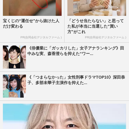
宝くじの“運任せ”から抜けた人
「どうせ当たらない」と思って
だけ変わる
た私が本当に当選した“買い
方”がこれ
PR(合同会社デジタルファーム )
PR(合同会社デジタルファーム )
《俳優業に「ガッカリした」女子アナランキング》田
中みな実、森香澄らを抑えた“ワー...
《「つまらなかった」女性刑事ドラマTOP10》深田恭
子、多部未華子主演作を抑えた...