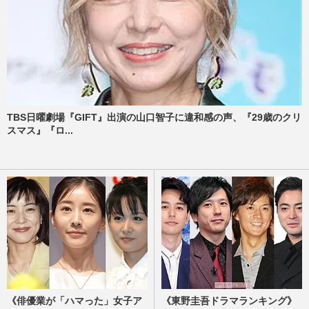
TBS日曜劇場『GIFT』出演の山口智子に違和感の声、『29歳のクリ
スマス』『ロ...
《俳優業が「ハマった」女子ア
《東野圭吾ドラマランキング》