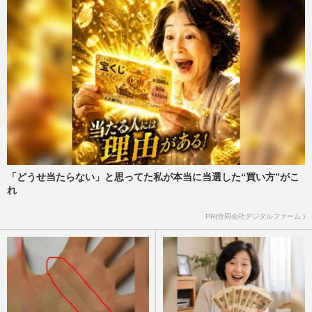
「どうせ当たらない」と思ってた私が本当に当選した“買い方”がこ
れ
PR(合同会社デジタルファーム )