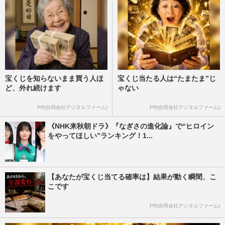
宝くじを知らないまま買う人ほ
宝くじ当たる人は“たまたま”じ
ど、外れ続けます
ゃない
PR(合同会社デジタルファーム)
PR(合同会社デジタルファーム)
《NHK来秋朝ドラ》『なぎさの進化論』で“ヒロイン
をやってほしい”ランキング！1...
【あなたが宝くじ当てる確率は】結果が動く瞬間、こ
こです
PR(合同会社デジタルファーム)