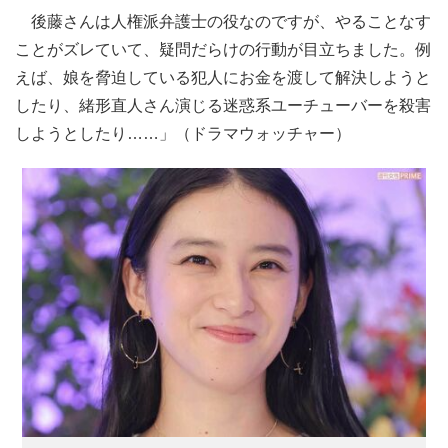
後藤さんは人権派弁護士の役なのですが、やることなす
ことがズレていて、疑問だらけの行動が目立ちました。例
えば、娘を脅迫している犯人にお金を渡して解決しようと
したり、緒形直人さん演じる迷惑系ユーチューバーを殺害
しようとしたり……」（ドラマウォッチャー）