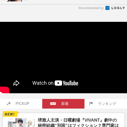
Recommended by
PICKUP
新着
ランキング
堺雅人主演・日曜劇場『VIVANT』劇中の
秘密組織“別班”はフィクション？専門家は