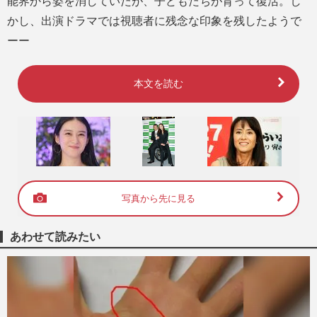
能界から姿を消していたが、子どもたちが育って復活。し
かし、出演ドラマでは視聴者に残念な印象を残したようで
ーー
本文を読む
写真から先に見る
あわせて読みたい