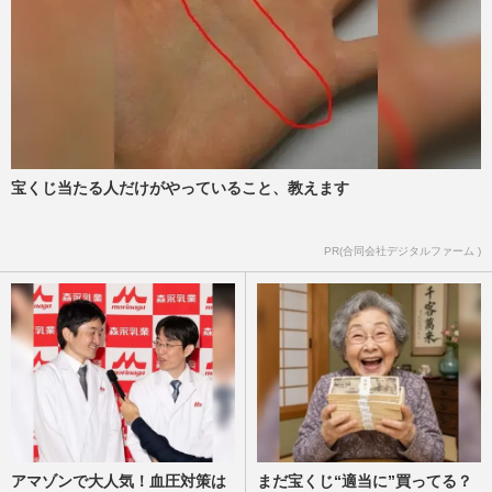
宝くじ当たる人だけがやっていること、教えます
PR(合同会社デジタルファーム )
アマゾンで大人気！血圧対策は
まだ宝くじ“適当に”買ってる？