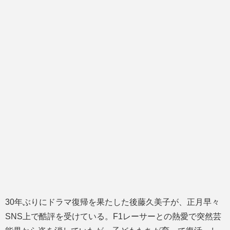
30年ぶりにドラマ復帰を果たした後藤久美子が、正月早々
SNS上で酷評を受けている。F1レーサーとの熱愛で突然芸