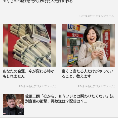
宝くじの“運任せ”から抜けた人だけ変わる
PR(合同会社デジタルファーム )
あなたの金運、今が変わる時か
宝くじ当たる人だけがやってい
もしれません
ること、教えます
PR(合同会社デジタルファーム )
PR(合同会社デジタルファーム )
佐藤二朗「心から、もうフジとは関わりたくない」決
別宣言の衝撃、再放送は？配信は？...