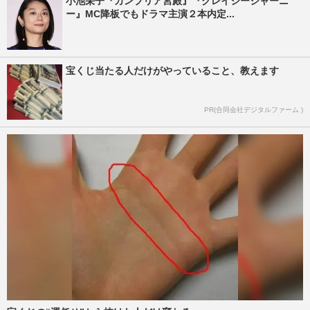
小池栄子『カンブリア宮殿』『クレイジージャーニ
ー』MC降板でもドラマ主演２本内定...
宝くじ当たる人だけがやっていること、教えます
PR(合同会社デジタルファーム )