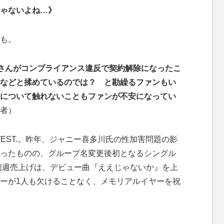
ゃないよね…》
も。
大晴さんがコンプライアンス違反で契約解除になったこ
などと揉めているのでは？ と勘繰るファンもい
について触れないこともファンが不安になってい
者）
EST.。昨年、ジャニー喜多川氏の性加害問題の影
ったものの、グループ名変更後初となるシングル
ONE』の初週売上げは、デビュー曲『ええじゃないか』を上
ーが1人も欠けることなく、メモリアルイヤーを祝