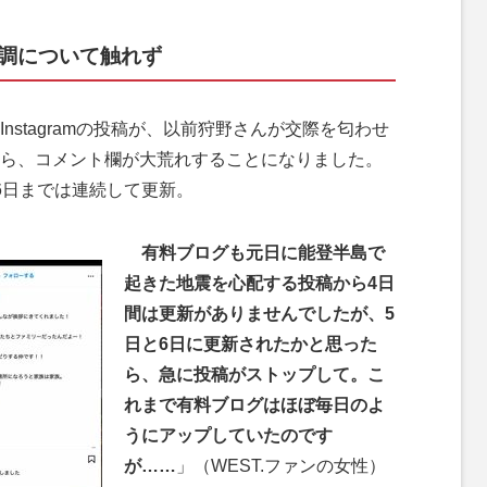
体調について触れず
nstagramの投稿が、以前狩野さんが交際を匂わせ
ら、コメント欄が大荒れすることになりました。
6日までは連続して更新。
有料ブログも元日に能登半島で
起きた地震を心配する投稿から4日
間は更新がありませんでしたが、5
日と6日に更新されたかと思った
ら、急に投稿がストップして。こ
れまで有料ブログはほぼ毎日のよ
うにアップしていたのです
が……
」（WEST.ファンの女性）