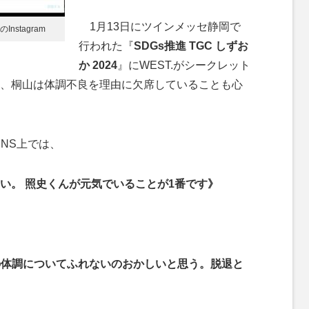
1月13日にツインメッセ静岡で
stagram
行われた『
SDGs推進 TGC しずお
か 2024
』にWEST.がシークレット
、桐山は体調不良を理由に欠席していることも心
SNS上では、
い。 照史くんが元気でいることが1番です》
んの体調についてふれないのおかしいと思う。脱退と