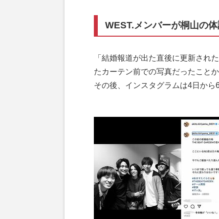
WEST.メンバーが桐山の
「結婚報道が出た直後に更新されたI
たカーテン前での写真だったことか
その後、インスタグラムは4日から