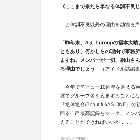
《ここまで来たら単なる体調不良じ
と体調不良以外の理由を勘繰る声
「
昨年末、Aぇ！groupの福本
ともあり、何かしらの理由で事務所
ますね。メンバーが一切、桐山さん
る理由でしょう
」（アイドル誌編集
今年でデビュー10周年を迎えるW
響でグループ名を変更することにな
『絶体絶命/Beautiful/AS 
回る自己最高記録をマーク。メンバ
えることができればいいが……。
週刊女性PRIME