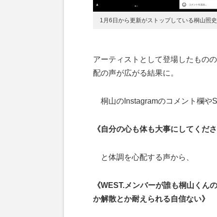
1月6日から更新がストップしている桐山照史のIn
アーティストとして登場したものの
配の声が広がる結果に。
桐山のInstagramのコメント欄や
《自分の心も体も大事にしてくださ
と体調を心配する声から、
《WEST.メンバーが誰も桐山く
か解散とか耐えられる自信ない》