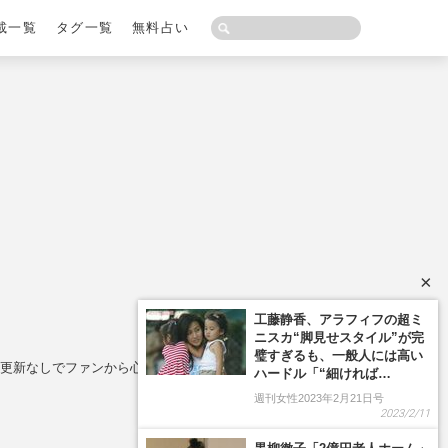
載一覧
タグ一覧
無料占い
×
上更新なしでファンから心配の声