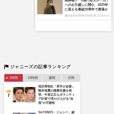
ジャニーズの記事ランキング
1時間
24時間
週間
月間
滝沢秀明氏「男手が必要」
熊本地震の復興支援を表
明、中居正広もボランティ
ア計画で浮かび上がる“合
流”の可能性
SixTONES・ジェシー、綾