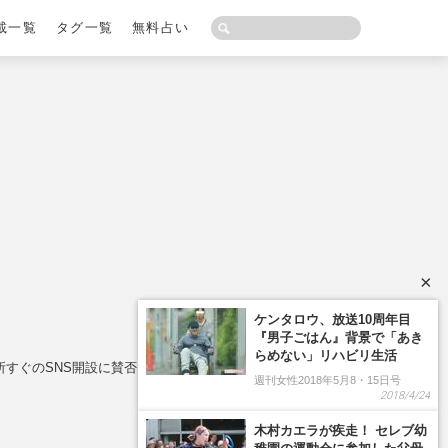
載一覧
タグ一覧
無料占い
×
所すぐのSNS開設に賛否