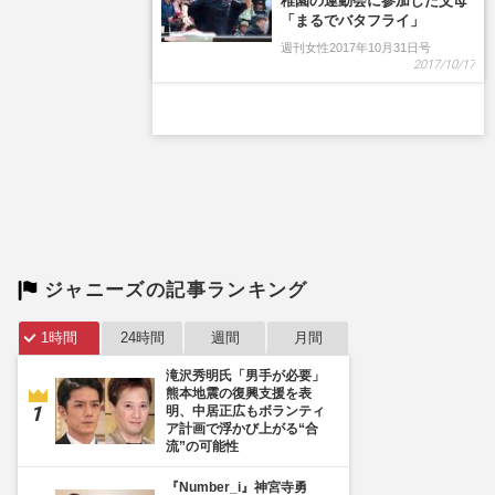
ジャニーズの記事ランキング
1時間
24時間
週間
月間
滝沢秀明氏「男手が必要」
熊本地震の復興支援を表
明、中居正広もボランティ
ア計画で浮かび上がる“合
流”の可能性
『Number_i』神宮寺勇