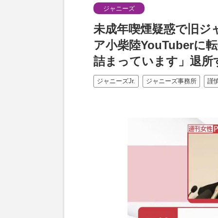
ジャニーズ
未成年喫煙疑惑で旧ジ
ア小柴陸YouTube
詰まっています」退所
ジャニーズJr.
ジャニーズ事務所
謹