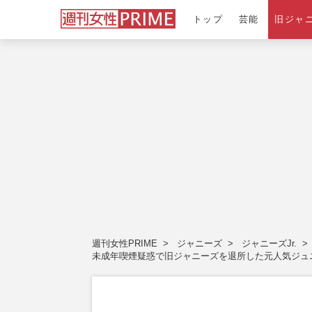
トップ
芸能
旧ジャ
週刊女性PRIME
ジャニーズ
ジャニーズJr.
未成年喫煙疑惑で旧ジャニーズを退所した元人気ジュニ