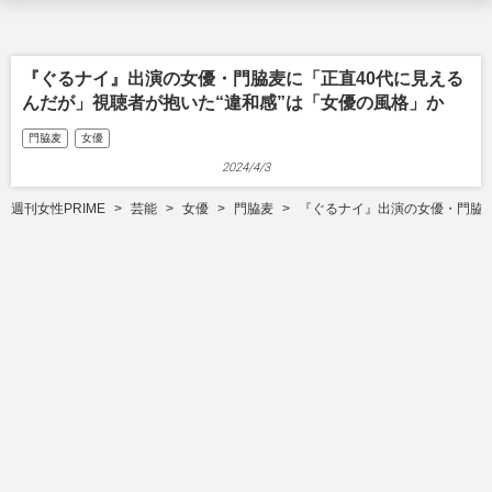
『ぐるナイ』出演の女優・門脇麦に「正直40代に見える
んだが」視聴者が抱いた“違和感”は「女優の風格」か
門脇麦
女優
2024/4/3
週刊女性PRIME
芸能
女優
門脇麦
『ぐるナイ』出演の女優・門脇麦