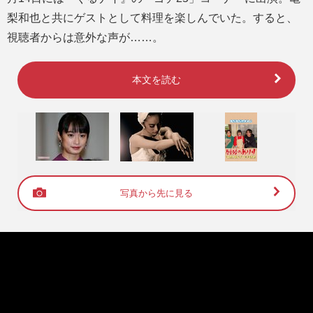
梨和也と共にゲストとして料理を楽しんでいた。すると、
視聴者からは意外な声が……。
本文を読む
写真から先に見る