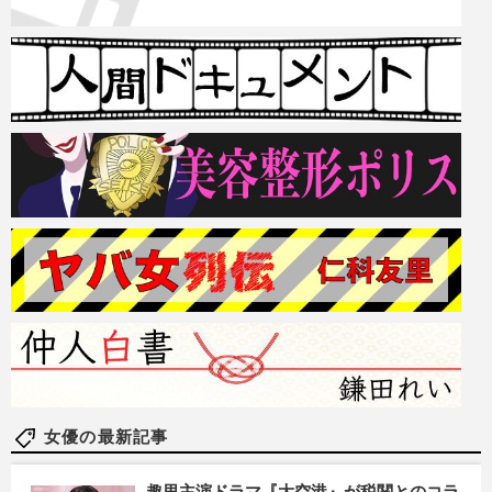
女優の最新記事
趣里主演ドラマ『大空港』が税関とのコラ