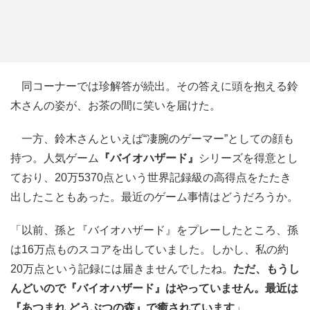
同コーナーでは珍解答が続出。その答えに頭を抱える鈴
木さんの姿が、お茶の間に笑いを届けた。
一方、鈴木さんといえば“凄腕のゲーマー”としての顔も
持つ。人気ゲーム
『バイオハザード』
シリーズを得意とし
ており、20万5370点という世界記録級の高得点をたたき
出したこともあった。最近のゲーム事情はどうだろうか。
「以前、孫と『バイオハザード』をプレーしたところ、孫
は16万点ものスコアを出していました。しかし、私の約
20万点という記録には届きませんでしたね。
ただ、もうし
んどいので『バイオハザード』はやっていません。最近は
『あつまれ どうぶつの森』で癒されています
」