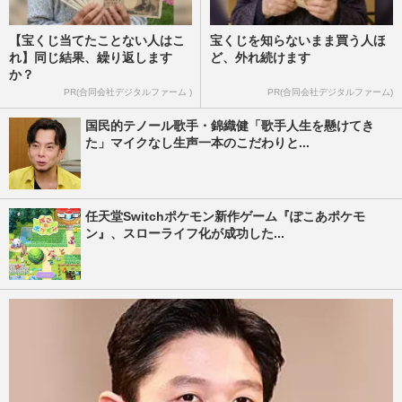
【宝くじ当てたことない人はこ
宝くじを知らないまま買う人ほ
れ】同じ結果、繰り返します
ど、外れ続けます
か？
PR(合同会社デジタルファーム )
PR(合同会社デジタルファーム)
国民的テノール歌手・錦織健「歌手人生を懸けてき
た」マイクなし生声一本のこだわりと...
任天堂Switchポケモン新作ゲーム『ぽこあポケモ
ン』、スローライフ化が成功した...