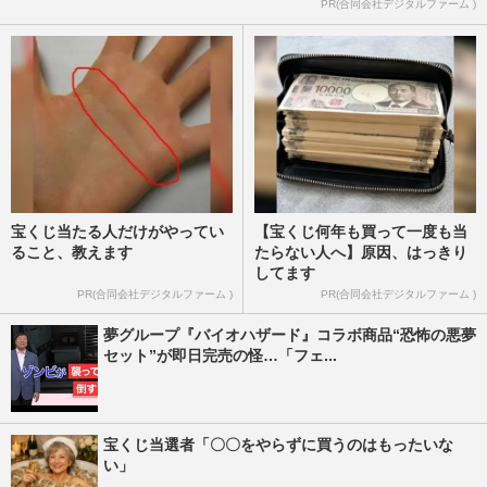
PR(合同会社デジタルファーム )
週刊女性PRIME
2026/7/27
宝くじ当たる人だけがやってい
【宝くじ何年も買って一度も当
ること、教えます
たらない人へ】原因、はっきり
してます
PR(合同会社デジタルファーム )
PR(合同会社デジタルファーム )
夢グループ『バイオハザード』コラボ商品“恐怖の悪夢
セット”が即日完売の怪…「フェ...
宝くじ当選者「〇〇をやらずに買うのはもったいな
い」