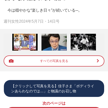
今は穏やかな“楽しき日々”が続いている─。
週刊女性2024年5月7日・14日号
すべての写真を見る
【クリックして写真を見る】佳子さま「ボディライ
ンあらわなのでは…」と物議のお召し物
次のページは