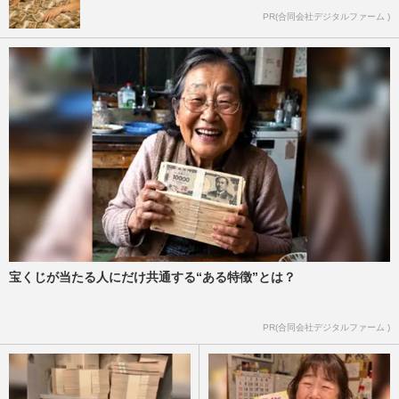
PR(合同会社デジタルファーム )
宝くじが当たる人にだけ共通する“ある特徴”とは？
PR(合同会社デジタルファーム )