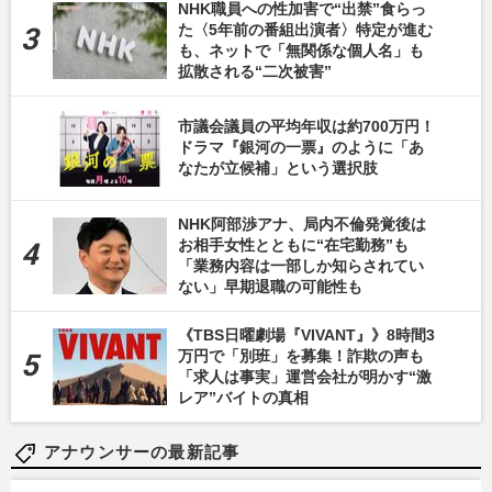
NHK職員への性加害で“出禁”食らっ
た〈5年前の番組出演者〉特定が進む
も、ネットで「無関係な個人名」も
拡散される“二次被害”
市議会議員の平均年収は約700万円！
ドラマ『銀河の一票』のように「あ
なたが立候補」という選択肢
NHK阿部渉アナ、局内不倫発覚後は
お相手女性とともに“在宅勤務”も
「業務内容は一部しか知らされてい
ない」早期退職の可能性も
《TBS日曜劇場『VIVANT』》8時間3
万円で「別班」を募集！詐欺の声も
「求人は事実」運営会社が明かす“激
レア”バイトの真相
アナウンサーの最新記事