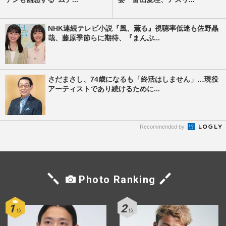
NHK連続テレビ小説『風、薫る』視聴率低迷も佐野晶
哉、藤原季節らに期待、『まんぷ...
さだまさし、74歳になるも「終活はしません」…現役
アーティストであり続けるために...
Recommended by
Photo Ranking