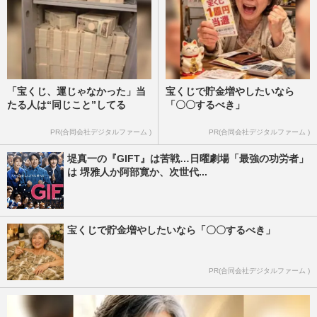
「宝くじ、運じゃなかった」当
宝くじで貯金増やしたいなら
たる人は“同じこと”してる
「〇〇するべき」
PR(合同会社デジタルファーム )
PR(合同会社デジタルファーム )
堤真一の『GIFT』は苦戦…日曜劇場「最強の功労者」
は 堺雅人か阿部寛か、次世代...
宝くじで貯金増やしたいなら「〇〇するべき」
PR(合同会社デジタルファーム )