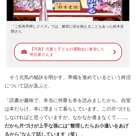
『ご長寿早押しクイズ』では、解答に頭を抱えることもあった鈴木史
朗さん
【写真】元妻と子どもの運動会に参加した
明石家さんま
そう元気の秘訣を明かす。準備を進めているという終活
について話が及ぶと、
「読書が趣味で、本当に何冊も本を読みましたから、自室
は本だらけ。本に埋まって暮らしています。この片づけも
しなければと思っていますが、なかなか進まなくて……。
だから片づけが上手な孫には“整理したらお小遣いをあげ
るから”なんて話しています（笑）
」