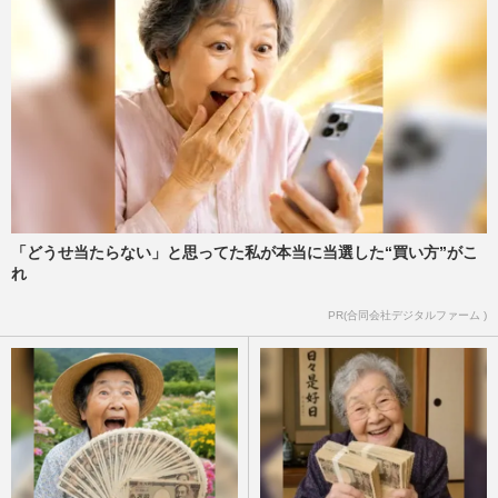
「どうせ当たらない」と思ってた私が本当に当選した“買い方”がこ
れ
PR(合同会社デジタルファーム )