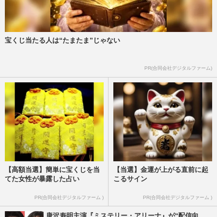
宝くじ当たる人は“たまたま”じゃない
PR(合同会社デジタルファーム)
【高額当選】簡単に宝くじを当
【当選】金運が上がる直前に起
てた女性が暴露した占い
こるサイン
PR(合同会社デジタルファーム )
PR(合同会社デジタルファーム )
唐沢寿明主演『ミステリー・アリーナ』が“配信向