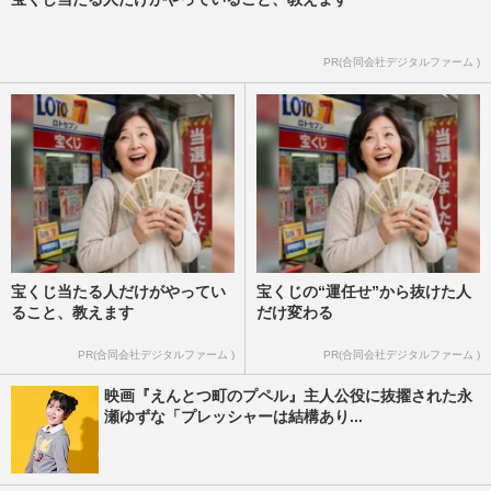
PR(合同会社デジタルファーム )
宝くじ当たる人だけがやってい
宝くじの“運任せ”から抜けた人
ること、教えます
だけ変わる
PR(合同会社デジタルファーム )
PR(合同会社デジタルファーム )
映画『えんとつ町のプペル』主人公役に抜擢された永
瀬ゆずな「プレッシャーは結構あり...