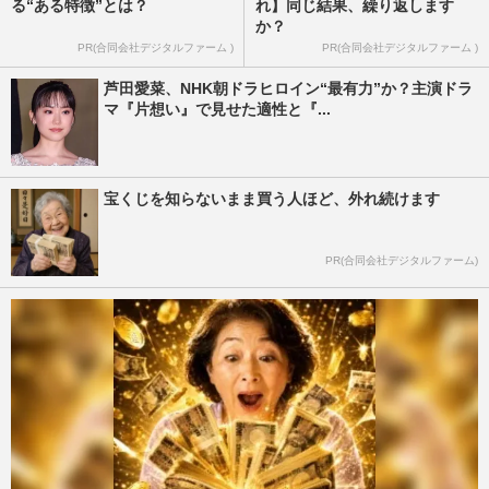
る“ある特徴”とは？
れ】同じ結果、繰り返します
か？
PR(合同会社デジタルファーム )
PR(合同会社デジタルファーム )
芦田愛菜、NHK朝ドラヒロイン“最有力”か？主演ドラ
マ『片想い』で見せた適性と『...
宝くじを知らないまま買う人ほど、外れ続けます
PR(合同会社デジタルファーム)