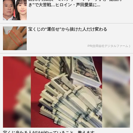
き”で大苦戦…ヒロイン・芦田愛菜に...
宝くじの“運任せ”から抜けた人だけ変わる
PR(合同会社デジタルファーム )
宝くじ当たる人だけがやっていること、教えます