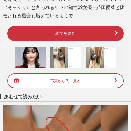
《そっくり》と言われる年下の知性派女優・芦田愛菜と比
較される機会も増えているようで──。
本文を読む
写真から先に見る
あわせて読みたい