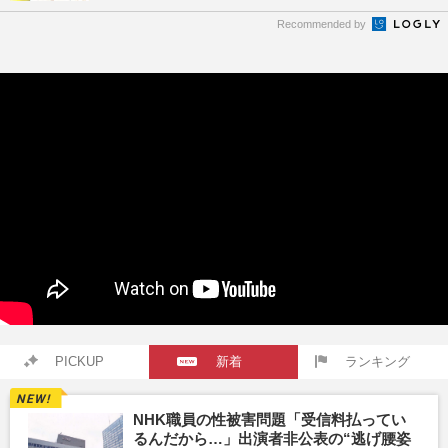
Recommended by
PICKUP
新着
ランキング
NHK職員の性被害問題「受信料払ってい
るんだから…」出演者非公表の“逃げ腰姿