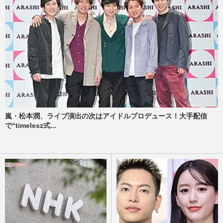
嵐・松本潤、ライブ演出の次はアイドルプロデュース！大手配信
で“timelesz式...