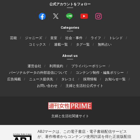
公式アカウントをフォロー
Categories
芸能
ジャニーズ
皇室
社会・事件
ライフ
トレンド
コミックス
連載一覧
タグ一覧
無料占い
About us
運営会社
利用規約
プライバシーポリシー
パーソナルデータの外部送信について
コンテンツ制作・編集ポリシー
広告掲載
ニュース提供先
タレコミ
採用情報
お知らせ一覧
お問い合わせ
主婦と生活社公式サイト
主婦と生活社関連サイト
ABJマークは、この電子書店・電子書籍配信サービス
が、著作権者からコンテンツ使用許諾を得た正規版配信