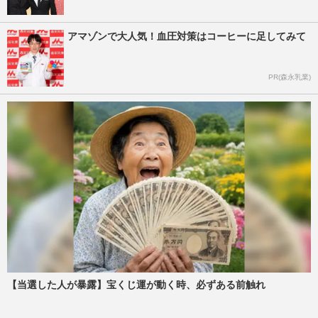
アマゾンで大人気！血圧対策はコーヒーに足してみて
PR(森永乳業)
【当選した人が暴露】宝くじ運が動く時、必ずある前触れ