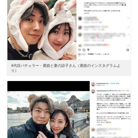
4代目バチェラー・黄皓と妻の諒子さん（黄皓のインスタグラムよ
り）