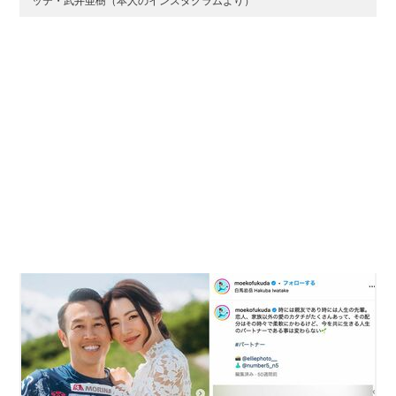
ッテ・武井亜樹（本人のインスタグラムより）