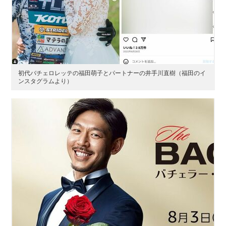
初代バチェロレッテの福田萌子とパートナーの井手川直樹（福田のイ
ンスタグラムより）