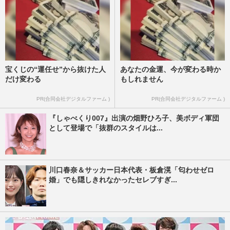
宝くじの“運任せ”から抜けた人
あなたの金運、今が変わる時か
だけ変わる
もしれません
PR(合同会社デジタルファーム )
PR(合同会社デジタルファーム )
『しゃべくり007』出演の畑野ひろ子、美ボディ軍団
として登場で「抜群のスタイルは...
川口春奈＆サッカー日本代表・板倉滉「匂わせゼロ
婚」でも隠しきれなかったセレブすぎ...