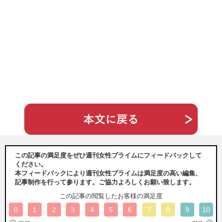
この記事の満足度をぜひ週刊女性プライムにフィードバックして
ください。
本フィードバックにより週刊女性プライムは満足度の高い編集、
記事制作を行って参ります。ご協力よろしくお願い致します。
この記事の閲覧したお客様の満足度
0
1
2
3
4
5
6
7
8
9
10