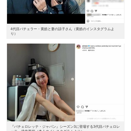
4代目バチェラー・黄皓と妻の諒子さん（黄皓のインスタグラムよ
り）
『バチェロレッテ・ジャパン』シーズン3に登場する3代目バチェロレ