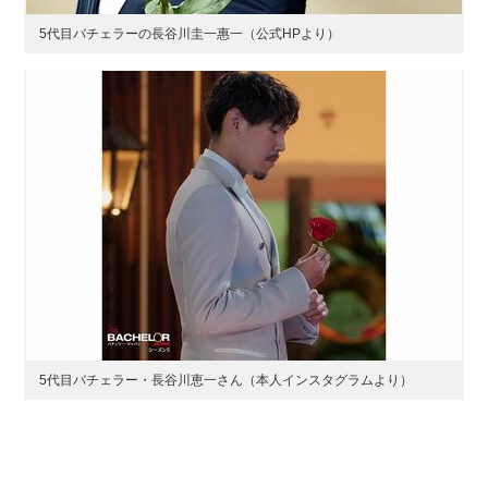
5代目バチェラーの長谷川圭一惠一（公式HPより）
5代目バチェラー・長谷川恵一さん（本人インスタグラムより）