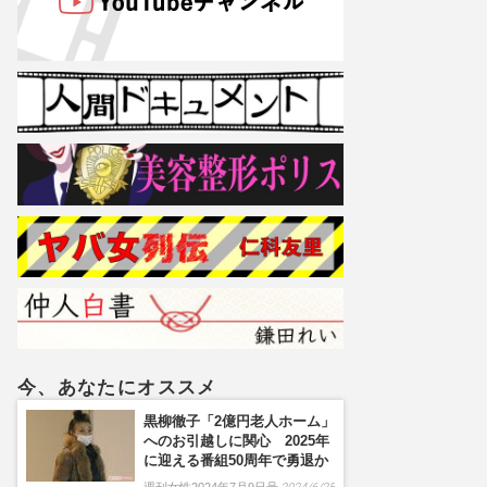
今、あなたにオススメ
黒柳徹子「2億円老人ホーム」
へのお引越しに関心 2025年
に迎える番組50周年で勇退か