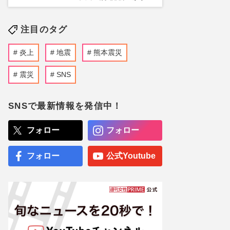
注目のタグ
炎上
地震
熊本震災
震災
SNS
SNSで最新情報を発信中！
フォロー
フォロー
フォロー
公式Youtube