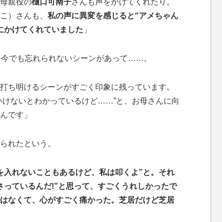
母親役の
樋口可南子
さんも声をかけてくれたり。
こ）さんも、
私の声に異変を感じると“アメちゃん
にかけてくれていました
」
、今でも忘れられないシーンがあって……。
打ち明けるシーンがすごく印象に残っています。
いけないとわかっているけど……”と、お母さんに向
んです」
られたという。
を入れないこともあるけど、私は叩くよ”と。それ
さっているんだ!”と思って、すごくうれしかったで
ではなくて、心がすごく痛かった。芝居だけど芝居