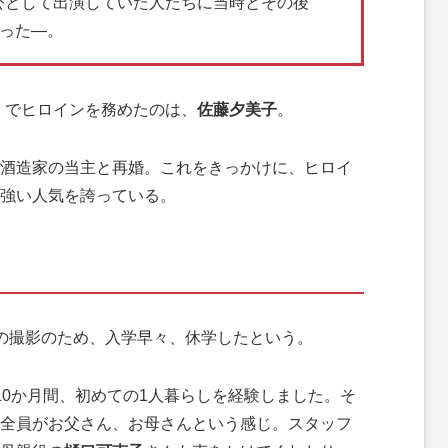
公として出演していた人たちに当時とその後
らった―。
』
でヒロインを務めたのは、
佐藤夕美子
。
酒造家の当主と再婚。これをきっかけに、ヒロイ
強い人気を誇っている。
の撮影のため、入学早々、休学したという。
10か月間、初めての1人暮らしを経験しました。そ
全員がお父さん、お母さんという感じ。スタッフ