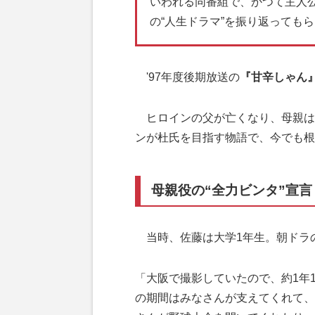
いわれる同番組で、かつて主人
の“人生ドラマ”を振り返っても
'97年度後期放送の
『甘辛しゃん
ヒロインの父が亡くなり、母親は
ンが杜氏を目指す物語で、今でも根
母親役の“全力ビンタ”宣言
当時、佐藤は大学1年生。朝ドラ
「大阪で撮影していたので、約1年
の期間はみなさんが支えてくれて、