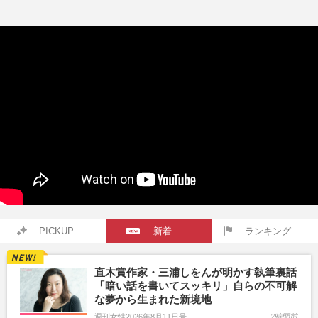
PICKUP
新着
ランキング
直木賞作家・三浦しをんが明かす執筆裏話
「暗い話を書いてスッキリ」自らの不可解
な夢から生まれた新境地
週刊女性2026年8月11日号
2時間前