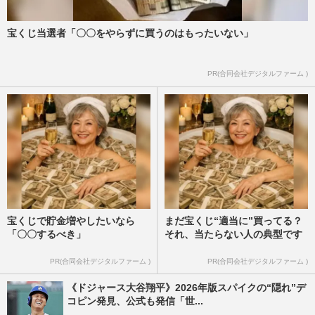
宝くじ当選者「〇〇をやらずに買うのはもったいない」
PR(合同会社デジタルファーム )
宝くじで貯金増やしたいなら
まだ宝くじ“適当に”買ってる？
「〇〇するべき」
それ、当たらない人の典型です
PR(合同会社デジタルファーム )
PR(合同会社デジタルファーム )
《ドジャース大谷翔平》2026年版スパイクの“隠れ”デ
コピン発見、公式も発信「世...