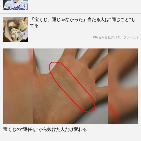
「宝くじ、運じゃなかった」当たる人は“同じこと”し
てる
PR(合同会社デジタルファーム )
宝くじの“運任せ”から抜けた人だけ変わる