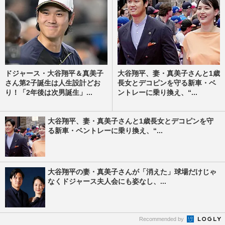
ドジャース・大谷翔平＆真美子
大谷翔平、妻・真美子さんと1歳
さん第2子誕生は人生設計どお
長女とデコピンを守る新車・ベ
り！「2年後は次男誕生」...
ントレーに乗り換え、“...
大谷翔平、妻・真美子さんと1歳長女とデコピンを守
る新車・ベントレーに乗り換え、“...
大谷翔平の妻・真美子さんが「消えた」球場だけじゃ
なくドジャース夫人会にも姿なし、...
Recommended by