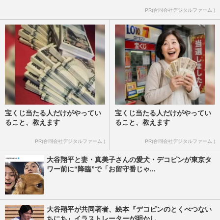
PR(合同会社デジタルファーム )
宝くじ当たる人だけがやってい
宝くじ当たる人だけがやってい
ること、教えます
ること、教えます
PR(合同会社デジタルファーム )
PR(合同会社デジタルファーム )
大谷翔平と妻・真美子さんの愛犬・デコピンが東京タ
ワー前に“降臨”で「お留守番じゃ...
大谷翔平が共同著者、絵本『デコピンのとくべつない
ちにち』イラストレーターが明かし...