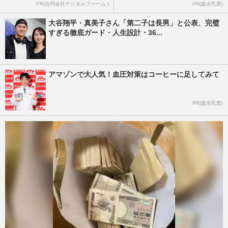
PR(合同会社デジタルファーム )
PR(森永乳業)
大谷翔平・真美子さん「第二子は長男」と公表、完璧
すぎる徹底ガード・人生設計・36...
アマゾンで大人気！血圧対策はコーヒーに足してみて
PR(森永乳業)