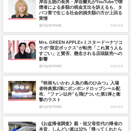
岸谷五朗の長男・岸谷蘭丸がYouTubeで喫
煙者による多額の税金支出を訴えるも、タ
バコ害で生じる社会的損失額の方が上回る
実情
週刊女性PRIME
2026/8/8
Mrs. GREEN APPLE×ミスタードーナツコ
ラボ“限定ボックス”が転売「これ買う人も
すごい」と賛否、懸念される店頭販売への
影響
週刊女性PRIME
2026/8/8
『映画ちいかわ 人魚の島のひみつ』入場
者特典第2弾にボンボンドロップシール配
布、“ファン以外”も飛びついた第1弾と衝
撃のラスト
週刊女性PRIME
2026/8/8
《お盆帰省調査》親・祖父母世代の帰省の
本音、しんどい派は32%「帰ってくれたら