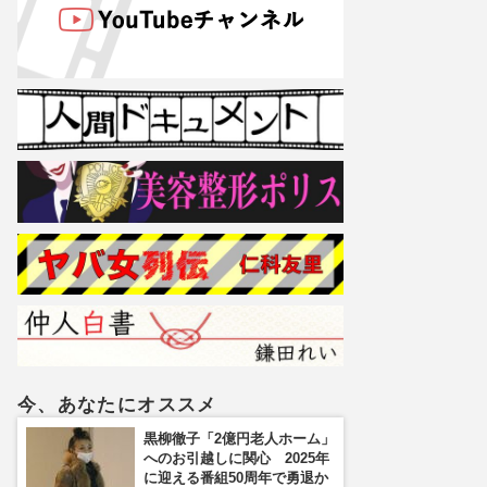
今、あなたにオススメ
黒柳徹子「2億円老人ホーム」
へのお引越しに関心 2025年
に迎える番組50周年で勇退か