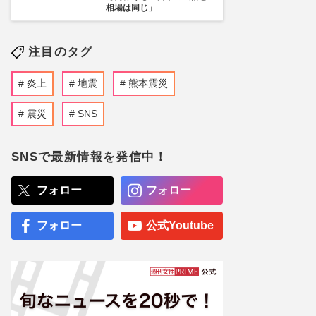
相場は同じ」
注目のタグ
炎上
地震
熊本震災
震災
SNS
SNSで最新情報を発信中！
フォロー
フォロー
フォロー
公式Youtube