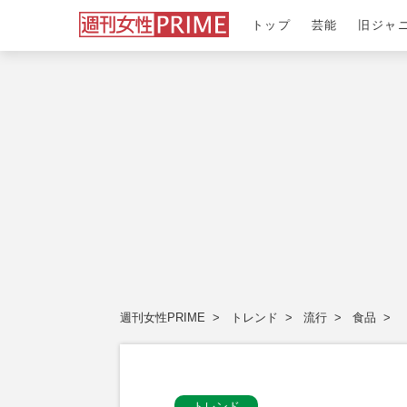
トップ
芸能
旧ジャ
週刊女性PRIME
トレンド
流行
食品
トレンド