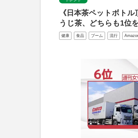
《日本茶ペットボトル
うじ茶、どちらも1位
健康
食品
ブーム
流行
Amazo