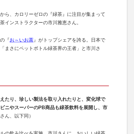
から、カロリーゼロの『緑茶』に注目が集まって
茶インストラクターの市川雅恵さん。
の『
お～いお茶
』がトップシェアを誇る。日本で
「まさにペットボトル緑茶界の王者」と市川さ
えたり、珍しい製法を取り入れたりと、変化球で
ビニやスーパーのPB商品も緑茶飲料を展開し、市
さん、以下同）
ルの飲み比べを実施。市川さんに、おいしい緑茶