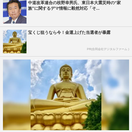
中道改革連合の枝野幸男氏、東日本大震災時の“家
族”に関するデマ情報に毅然対応「そ...
宝くじ狙うなら今！金運上げた当選者が暴露
PR(合同会社デジタルファーム )