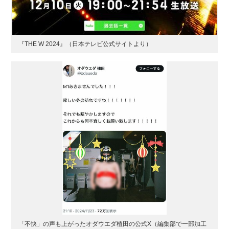
『THE W 2024』（日本テレビ公式サイトより）
「不快」の声も上がったオダウエダ植田の公式X（編集部で一部加工