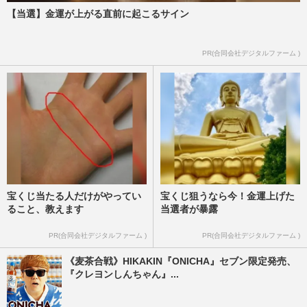
【当選】金運が上がる直前に起こるサイン
PR(合同会社デジタルファーム )
宝くじ当たる人だけがやってい
宝くじ狙うなら今！金運上げた
ること、教えます
当選者が暴露
PR(合同会社デジタルファーム )
PR(合同会社デジタルファーム )
《麦茶合戦》HIKAKIN『ONICHA』セブン限定発売、
『クレヨンしんちゃん』...