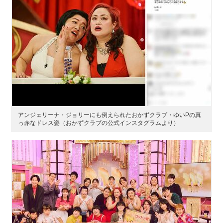
アンジェリーナ・ジョリーにも例えられたおかずクラブ・ゆいPの真
っ赤なドレス姿（おかずクラブの公式インスタグラムより）