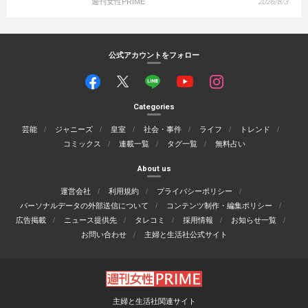
週刊女性PRIME
2026/8/3
公式アカウントをフォロー
Categories
芸能
ジャニーズ
皇室
社会・事件
ライフ
トレンド
コミックス
連載一覧
タグ一覧
無料占い
About us
運営会社
利用規約
プライバシーポリシー
パーソナルデータの外部送信について
コンテンツ制作・編集ポリシー
広告掲載
ニュース提供先
タレコミ
採用情報
お知らせ一覧
お問い合わせ
主婦と生活社公式サイト
主婦と生活社関連サイト