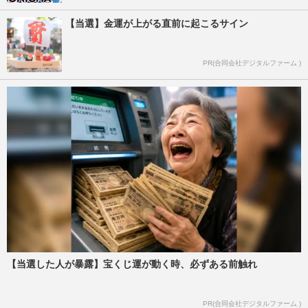
【当選】金運が上がる直前に起こるサイン
PR(合同会社デジタルファーム )
【当選した人が暴露】宝くじ運が動く時、必ずある前触れ
PR(合同会社デジタルファーム )