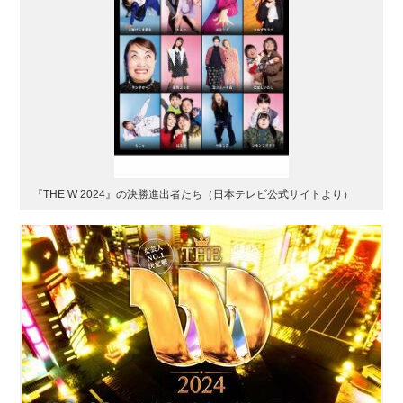
『THE W 2024』の決勝進出者たち（日本テレビ公式サイトより）