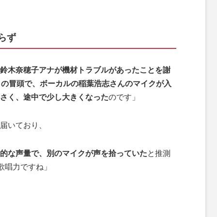
らず
鈴木奈穂子アナが機材トラブルがあったことを謝
OM』の冒頭で、ボーカルの稲葉浩志さんのマイクが入
さく、途中で少し大きくなった
のです」
届いており、
的な声量で、別のマイクが声を拾っていた
と推測
な歌唱力ですね」