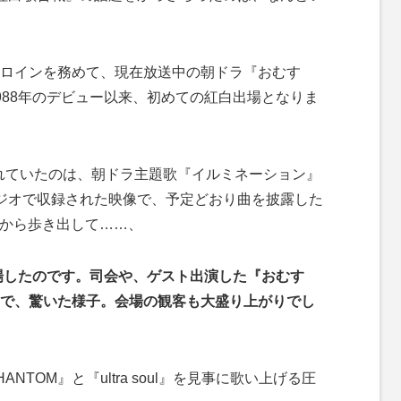
ロインを務めて、現在放送中の朝ドラ『おむす
988年のデビュー以来、初めての紅白出場となりま
れていたのは、朝ドラ主題歌『イルミネーション』
ジオで収録された映像で、予定どおり曲を披露した
トから歩き出して……、
場したのです。司会や、ゲスト出演した『おむす
で、驚いた様子。会場の観客も大盛り上がりでし
NTOM』と『ultra soul』を見事に歌い上げる圧