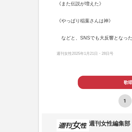
《また伝説が増えた》
《やっぱり稲葉さんは神》
などと、SNSでも大反響となっ
週刊女性2025年1月21日・28日号
歌
1
週刊女性編集部