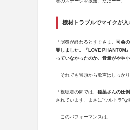
巻のステージを披露。ただーー、
機材トラブルでマイクが入
「演奏が終わるとすぐさま、
司会の
罪しました。『LOVE PHANT
っていなかったのか、音量がやや小
それでも冒頭から歌声はしっかり
「視聴者の間では、
稲葉さんの圧倒
されています。まさに“ウルトラ”
このパフォーマンスは、