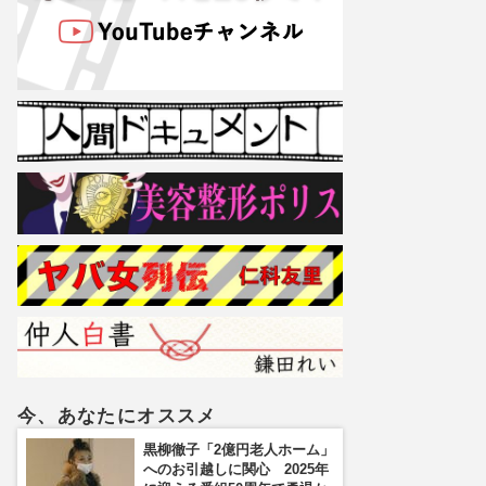
今、あなたにオススメ
黒柳徹子「2億円老人ホーム」
へのお引越しに関心 2025年