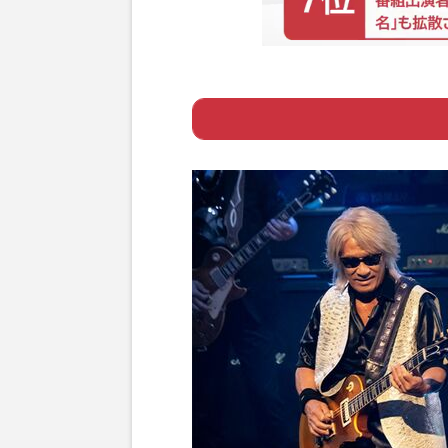
Page 1
ー 機材トラブル
Page 2
ー 稲葉の筋トレの