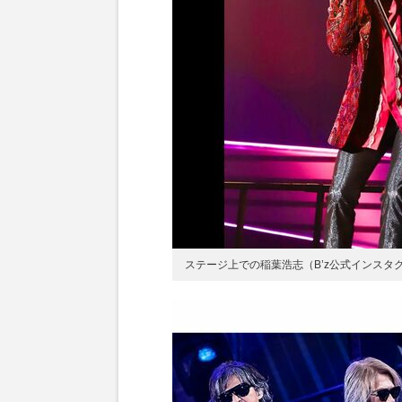
ステージ上での稲葉浩志（B’z公式インスタ