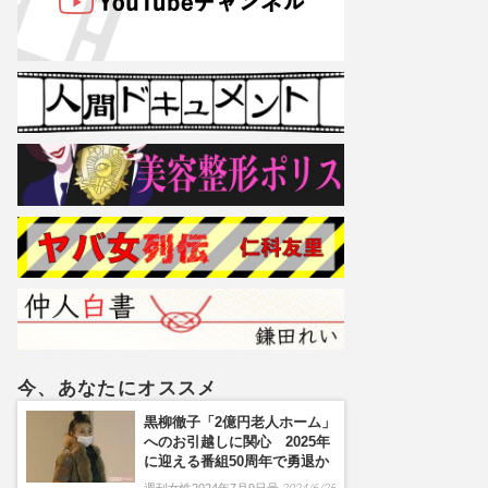
今、あなたにオススメ
黒柳徹子「2億円老人ホーム」
へのお引越しに関心 2025年
に迎える番組50周年で勇退か