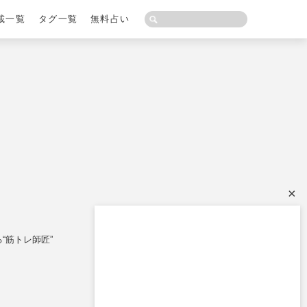
載一覧
タグ一覧
無料占い
×
“筋トレ師匠”