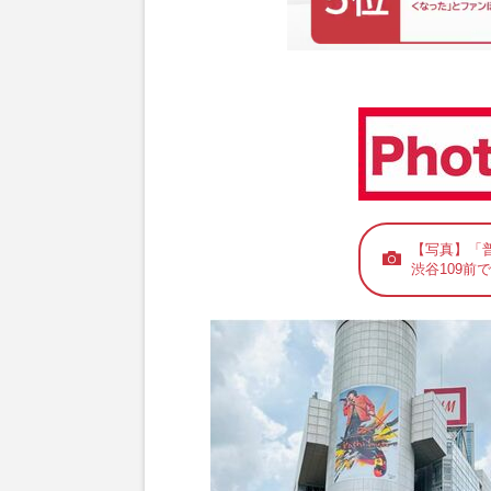
【写真】「普
渋谷109前