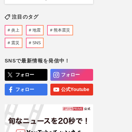
注目のタグ
炎上
地震
熊本震災
震災
SNS
SNSで最新情報を発信中！
フォロー
フォロー
フォロー
公式Youtube