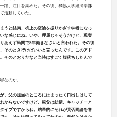
一躍、注目を集めた。その後、獨協大学経済学部
て活動していた。
まうと結局、机上の空論を振りかざす学者になっ
いな感じにね。いや、理屈じゃそうだけど、現実
りあえず民間で3年働きなさいと言われた。その後
、そのとき行けばいいと言ったんです。このアド
。そのとおりだなと当時はすごく腹落ちしたんで
容なのか。
が、父の担当のところにはまったく口出しはして
わからないですけど、親父は結構、キャッチーと
タイプですからね。結果的にそれが賛否両論を巻
でも、それは狙ってやってたのか、自然とそうな