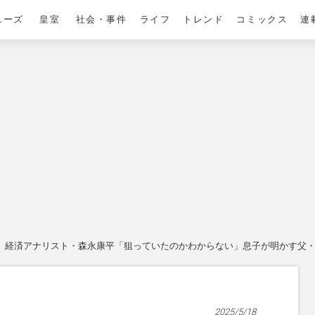
ニーズ
皇室
社会・事件
ライフ
トレンド
コミックス
連
経済アナリスト・森永康平「狙っていたのかわからない」息子が明かす父・
2025/5/18