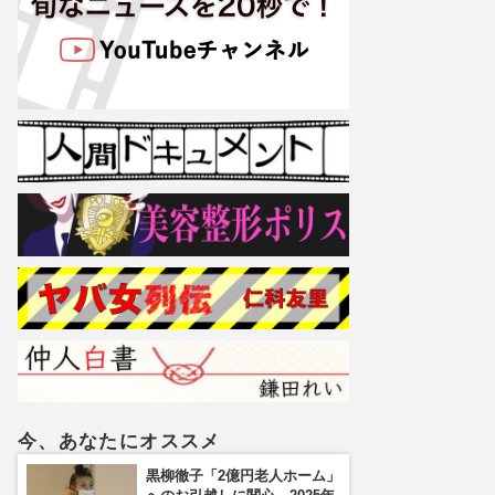
今、あなたにオススメ
黒柳徹子「2億円老人ホーム」