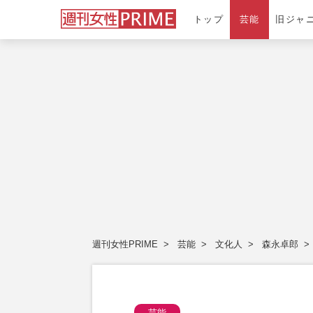
トップ
芸能
旧ジャ
週刊女性PRIME
芸能
文化人
森永卓郎
芸能