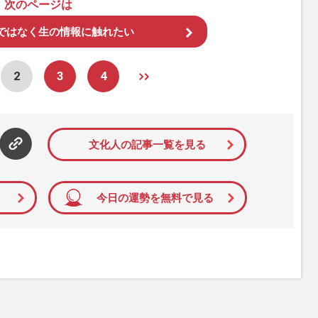
次のページは
ではなく生の情報に触れたい
2
3
4
文化人の記事一覧を見る
今日の運勢を無料で見る