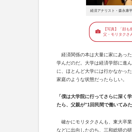
経済アナリスト・森永康
【写真】「顔も
父・モリタクさ
経済関係の本は大量に家にあった
学んだのだ。大学は経済学部に進ん
に、ほとんど大学には行かなかった
家庭のような状態だったらしい。
「僕は大学院に行ってさらに深く学
たら、父親が“1回民間で働いてみ
確かにモリタクさんも、東大卒業
などに出向したのち、三和総研の研