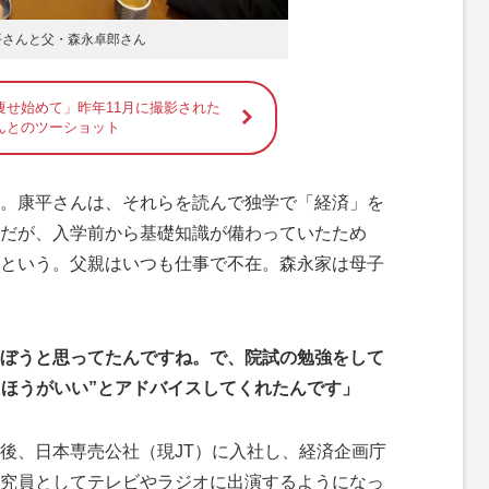
平さんと父・森永卓郎さん
痩せ始めて」昨年11月に撮影された
んとのツーショット
。康平さんは、それらを読んで独学で「経済」を
だが、入学前から基礎知識が備わっていたため
という。父親はいつも仕事で不在。森永家は母子
ぼうと思ってたんですね。で、院試の勉強をして
たほうがいい”とアドバイスしてくれたんです」
後、日本専売公社（現JT）に入社し、経済企画庁
究員としてテレビやラジオに出演するようになっ