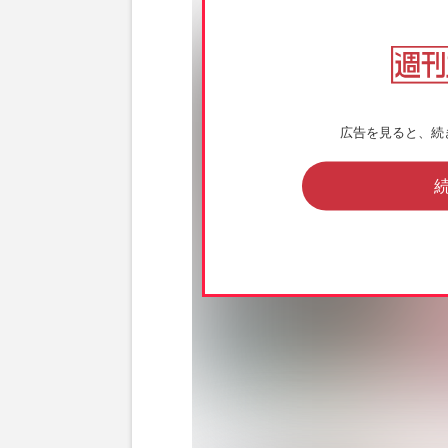
広告を見ると、続
趣里が主演を務めるNHK連続テレビ小説『ブ