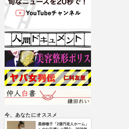
今、あなたにオススメ
黒柳徹子「2億円老人ホーム」