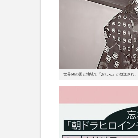
世界68の国と地域で『おしん』が放送され