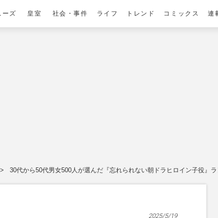
ニーズ
皇室
社会・事件
ライフ
トレンド
コミックス
連
30代から50代男女500人が選んだ『忘れられない朝ドラヒロイン子役』
2025/5/19