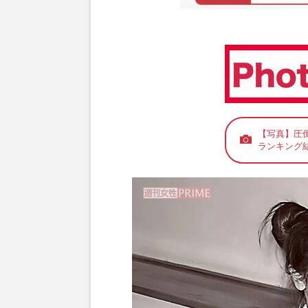
【写真】圧
ランキング