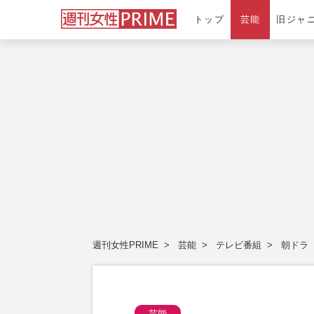
トップ
芸能
旧ジャ
週刊女性PRIME
芸能
テレビ番組
朝ドラ
芸能