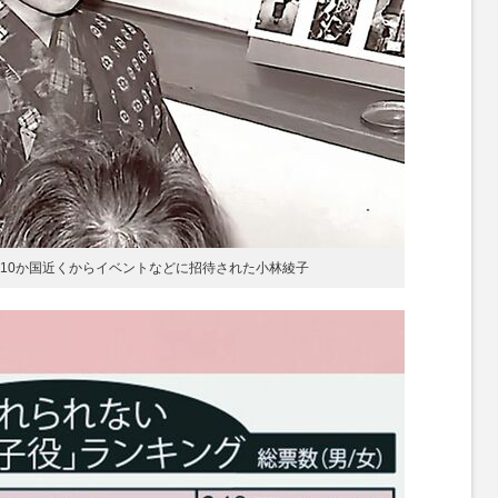
、10か国近くからイベントなどに招待された小林綾子