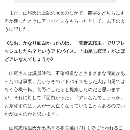
また、山尾氏は上記のnoteのなかで、苗字をどちらにす
るか迷ったときにアドバイスをもらったとして、以下のよ
うに記した。
《なお、かなり面白かったのは、「菅野志桜里」でリフレ
ッシュしたら？というアドバイス。「山尾志桜里」がよほ
どアレなんでしょうか》
「山尾さんは議員時代、不倫報道などさまざまな問題があ
ったのは事実。だからそのアドバイスをした人は山尾では
なく心機一転、菅野にしたらと提案したのだと思います
が、それに対して『面白かった』『アレなんでしょうか』
と茶化すのは、人が一人亡くなっていることもあるのでい
かがなものかと思います」
山尾志桜里氏が出馬する参院選は7月までに行われるこ