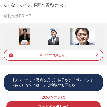
とになっている。国民の審判はいかに――
週刊女性PRIME
すべての写真を見る
【クリックして写真を見る】佳子さま「ボディライ
ンあらわなのでは…」と物議のお召し物
次のページは
【フォトギャラリー】