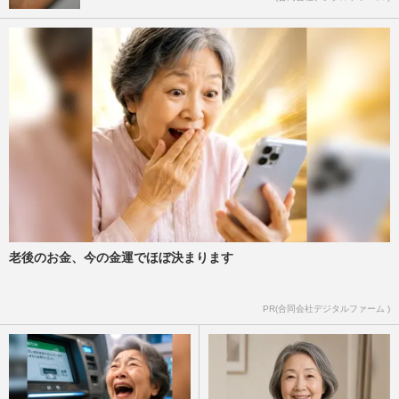
老後のお金、今の金運でほぼ決まります
PR(合同会社デジタルファーム )