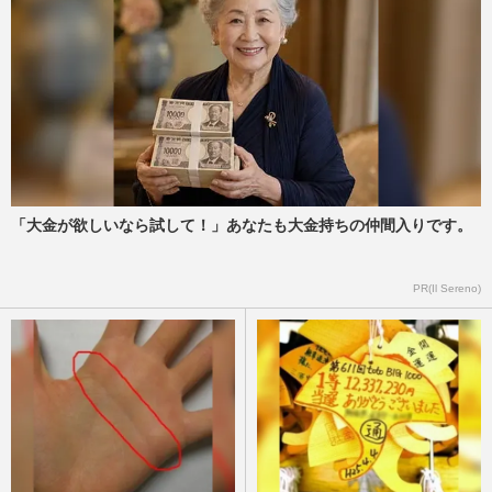
「大金が欲しいなら試して！」あなたも大金持ちの仲間入りです。
PR(Il Sereno)