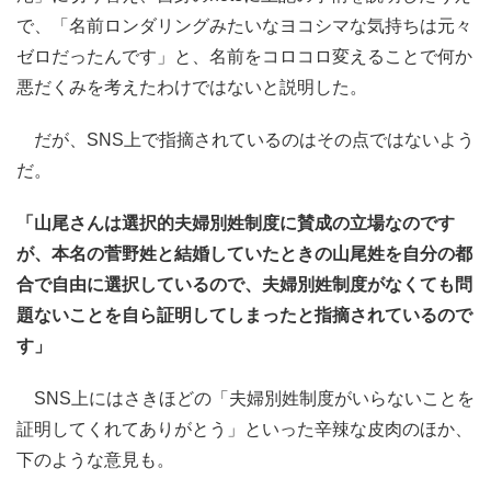
で、「名前ロンダリングみたいなヨコシマな気持ちは元々
ゼロだったんです」と、名前をコロコロ変えることで何か
悪だくみを考えたわけではないと説明した。
だが、SNS上で指摘されているのはその点ではないよう
だ。
「山尾さんは選択的夫婦別姓制度に賛成の立場なのです
が、本名の菅野姓と結婚していたときの山尾姓を自分の都
合で自由に選択しているので、夫婦別姓制度がなくても問
題ないことを自ら証明してしまったと指摘されているので
す」
SNS上にはさきほどの「夫婦別姓制度がいらないことを
証明してくれてありがとう」といった辛辣な皮肉のほか、
下のような意見も。