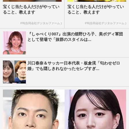
宝くじ当たる人だけがやってい
宝くじ当たる人だけがやってい
ること、教えます
ること、教えます
PR(合同会社デジタルファーム )
PR(合同会社デジタルファーム )
『しゃべくり007』出演の畑野ひろ子、美ボディ軍団
として登場で「抜群のスタイルは...
川口春奈＆サッカー日本代表・板倉滉「匂わせゼロ
婚」でも隠しきれなかったセレブすぎ...