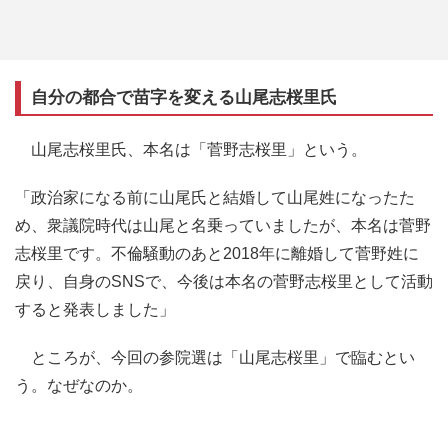
自分の都合で苗字を変える山尾志桜里氏
山尾志桜里氏、本名は「菅野志桜里」という。
「政治家になる前に山尾氏と結婚して山尾姓になったた
め、衆議院時代は山尾と名乗っていましたが、本名は菅野
志桜里です。不倫騒動のあと2018年に離婚して菅野姓に
戻り、自身のSNSで、今後は本名の菅野志桜里として活動
すると発表しました」
ところが、今回の参院選は「山尾志桜里」で臨むとい
う。なぜなのか。