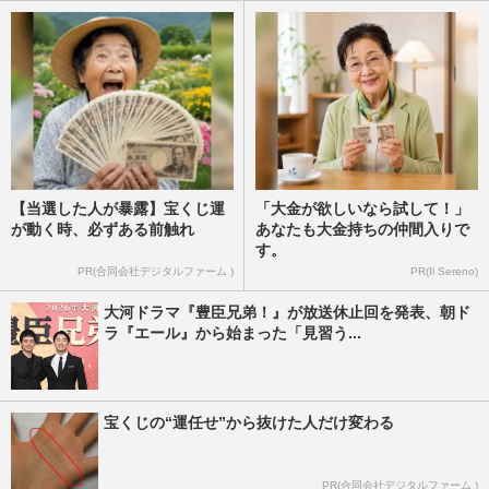
【当選した人が暴露】宝くじ運
「大金が欲しいなら試して！」
が動く時、必ずある前触れ
あなたも大金持ちの仲間入りで
す。
PR(合同会社デジタルファーム )
PR(Il Sereno)
大河ドラマ『豊臣兄弟！』が放送休止回を発表、朝ド
ラ『エール』から始まった「見習う...
宝くじの“運任せ”から抜けた人だけ変わる
PR(合同会社デジタルファーム )