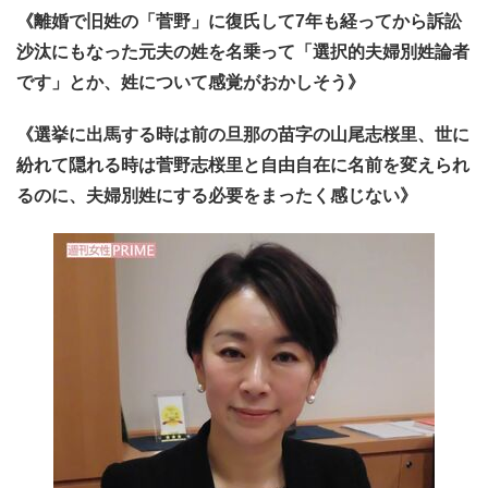
《離婚で旧姓の「菅野」に復氏して7年も経ってから訴訟
沙汰にもなった元夫の姓を名乗って「選択的夫婦別姓論者
です」とか、姓について感覚がおかしそう》
《選挙に出馬する時は前の旦那の苗字の山尾志桜里、世に
紛れて隠れる時は菅野志桜里と自由自在に名前を変えられ
るのに、夫婦別姓にする必要をまったく感じない》