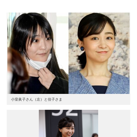
小室眞子さん（左）と佳子さま