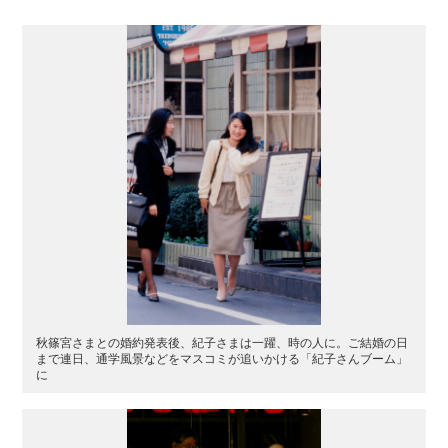
秋篠宮さまとの婚約発表後、紀子さまは一躍、時の人に。ご結婚の日
まで連日、通学風景などをマスコミが追いかける「紀子さんブーム」
に