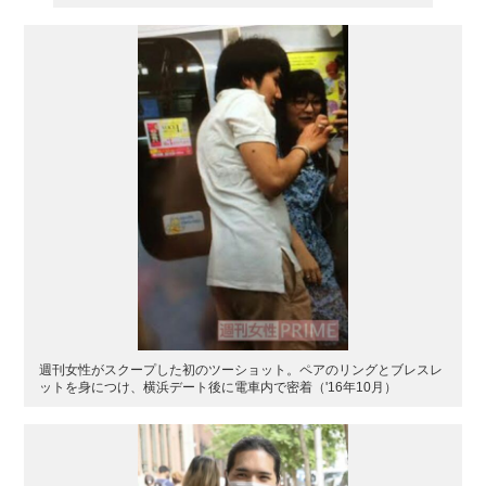
週刊女性がスクープした初のツーショット。ペアのリングとブレスレ
ットを身につけ、横浜デート後に電車内で密着（'16年10月）