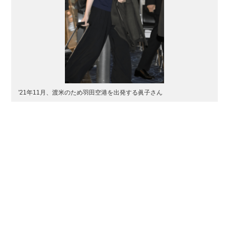
'21年11月、渡米のため羽田空港を出発する眞子さん