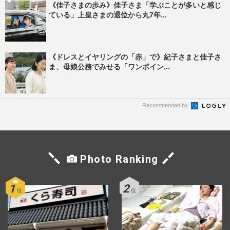
《佳子さまの歩み》佳子さま「学ぶことが多いと感じ
ている」上皇さまの退位から丸7年...
《ドレスとイヤリングの「赤」で》紀子さまと佳子さ
ま、母娘公務でみせる「ワンポイン...
Recommended by
Photo Ranking