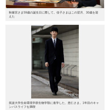
秋篠宮さま59歳の誕生日に際して。佳子さまはこの翌月、30歳を迎
えた
筑波大学生命環境学群生物学類に進学した、悠仁さま。1年目のキャ
ンパスライフを満喫