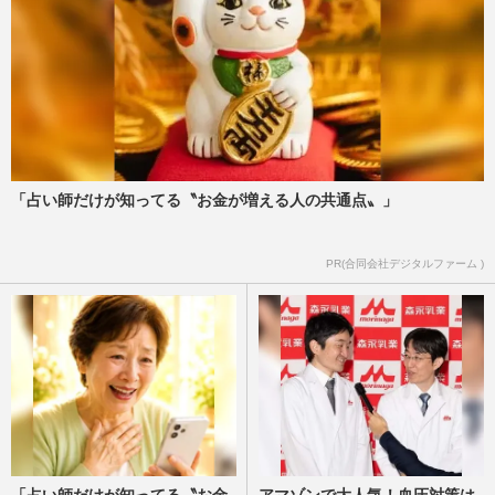
「占い師だけが知ってる〝お金が増える人の共通点〟」
PR(合同会社デジタルファーム )
「占い師だけが知ってる〝お金
アマゾンで大人気！血圧対策は