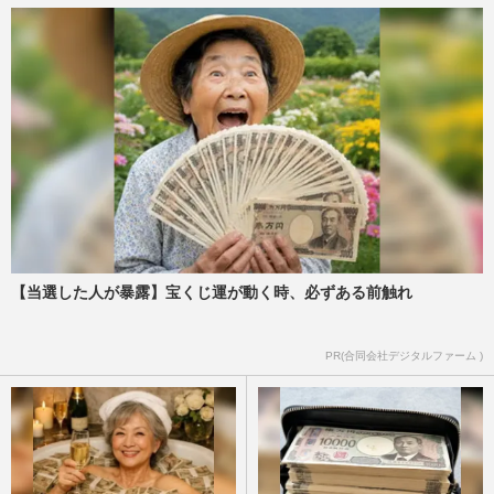
【当選した人が暴露】宝くじ運が動く時、必ずある前触れ
PR(合同会社デジタルファーム )