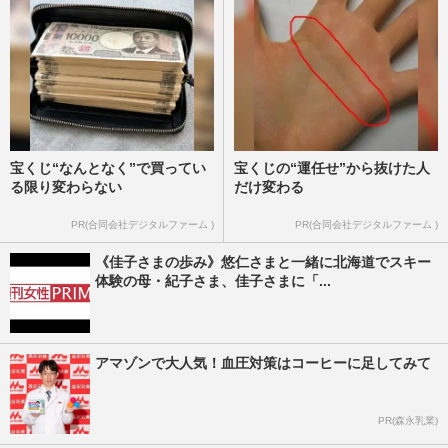
宝くじ“なんとなく”で買ってい
宝くじの“運任せ”から抜けた人
る限り変わらない
だけ変わる
PR(合同会社デジタルファーム )
PR(合同会社デジタルファーム )
《佳子さまの歩み》悠仁さまと一緒に北海道でスキー
体験の母・紀子さま、佳子さまに「...
アマゾンで大人気！血圧対策はコーヒーに足してみて
PR(森永乳業)