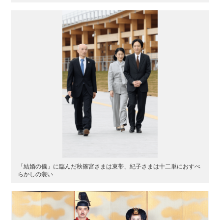
「結婚の儀」に臨んだ秋篠宮さまは束帯、紀子さまは十二単におすべ
らかしの装い