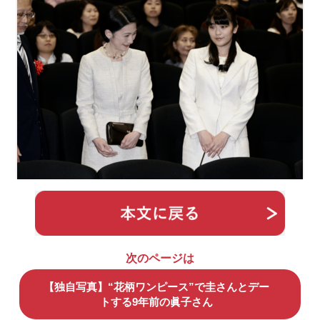
次のページは
【独自写真】“花柄ワンピース”で圭さんとデー
トする9年前の眞子さん