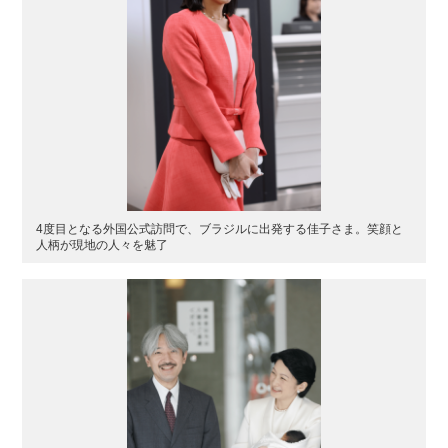
4度目となる外国公式訪問で、ブラジルに出発する佳子さま。笑顔と
人柄が現地の人々を魅了