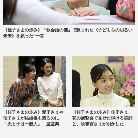
《佳子さまの歩み》『歌会始の儀』で詠まれた《子どもらの明るい
未来》を願った“一首...
《佳子さまの歩み》愛子さまや
《佳子さまの歩み》佳子さま、
佳子さまが結婚後も残るのに
花の展覧会で見せた弾ける笑顔
「夫と子は一般人」…皇室典...
と、秋篠宮さまが明かした...