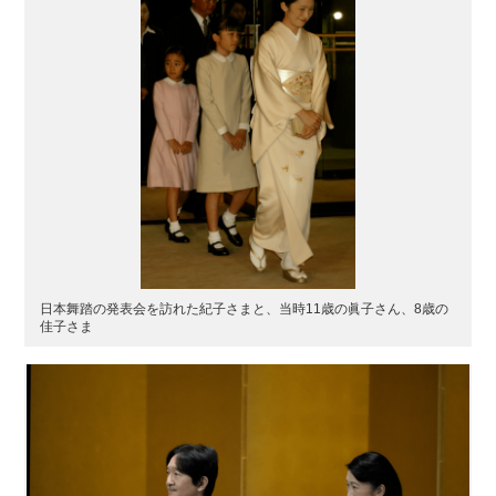
日本舞踏の発表会を訪れた紀子さまと、当時11歳の眞子さん、8歳の
佳子さま