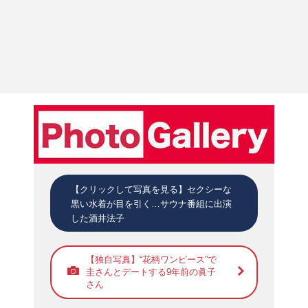
【クリックして写真を見る】セクシーな
黒い水着が目を引く…サウナ番組に出演
した酒井法子
【独自写真】“花柄ワンピース”で
圭さんとデートする9年前の眞子
さん