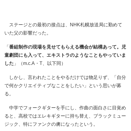
ステージとの最初の接点は、NHK札幌放送局に勤めて
いた父の影響だった。
「
番組制作の現場を見せてもらえる機会が結構あって。児
童劇団にも入って、エキストラのようなこともやっていま
した
」（m.c.A・T、以下同）
しかし、言われたことをやるだけでは物足りず、「自分
で何かクリエイティブなことをしたい」という思いが募
る。
中学でフォークギターを手にし、作曲の面白さに目覚め
ると、高校ではエレキギターに持ち替え、ブラックミュー
ジック、特にファンクの虜になったという。