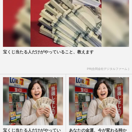
宝くじ当たる人だけがやっていること、教えます
PR(合同会社デジタルファーム )
宝くじ当たる人だけがやってい
あなたの金運、今が変わる時か