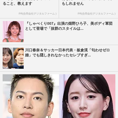
ること、教えます
もしれません
PR(合同会社デジタルファーム )
PR(合同会社デジタルファーム )
『しゃべくり007』出演の畑野ひろ子、美ボディ軍団
として登場で「抜群のスタイルは...
川口春奈＆サッカー日本代表・板倉滉「匂わせゼロ
婚」でも隠しきれなかったセレブすぎ...