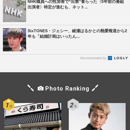
NHK職員への性加害で“出禁”食らった〈5年前の番組
出演者〉特定が進むも、ネット...
SixTONES・ジェシー、綾瀬はるかとの熱愛報道から2
年も「結婚計画はいったん...
Recommended by
Photo Ranking