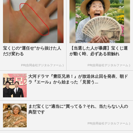
宝くじの“運任せ”から抜けた人
【当選した人が暴露】宝くじ運
だけ変わる
が動く時、必ずある前触れ
PR(合同会社デジタルファーム )
PR(合同会社デジタルファーム )
大河ドラマ『豊臣兄弟！』が放送休止回を発表、朝ド
ラ『エール』から始まった「見習う...
まだ宝くじ“適当に”買ってる？それ、当たらない人の
典型です
PR(合同会社デジタルファーム )