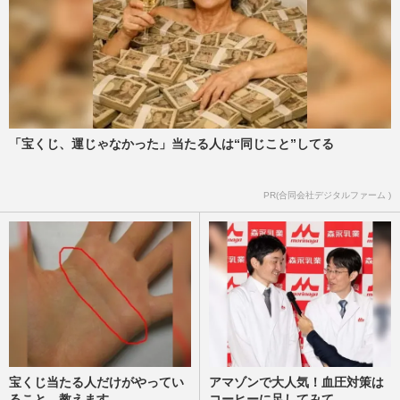
「宝くじ、運じゃなかった」当たる人は“同じこと”してる
PR(合同会社デジタルファーム )
宝くじ当たる人だけがやってい
アマゾンで大人気！血圧対策は
ること、教えます
コーヒーに足してみて