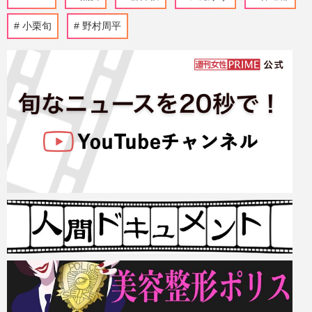
小栗旬
野村周平