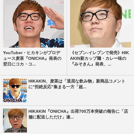
YouTuber・ヒカキンがプロデ
《セブン-イレブンで発売》HIK
ュース麦茶『ONICHA』発表の
AKIN新カップ麺・カレー味の
翌日にコカ・コ...
『みそきん』発表、...
HIKAKIN、麦茶は「退屈な飲み物」新商品コメント
に“拒絶反応”集まる一方「超...
HIKAKIN『ONICHA』出荷700万本突破の報告に「店
舗に配送しただけ」違...