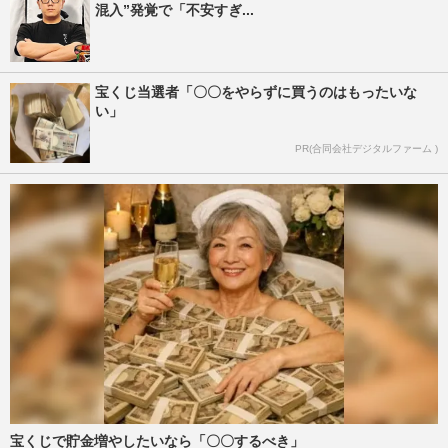
混入”発覚で「不安すぎ...
宝くじ当選者「〇〇をやらずに買うのはもったいな
い」
PR(合同会社デジタルファーム )
宝くじで貯金増やしたいなら「〇〇するべき」