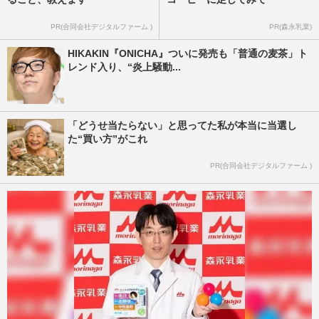
PR(合同会社デジタルファーム )
PR(森永乳業)
HIKAKIN『ONICHA』ついに発売も「普通の麦茶」ト
レンド入り、“炎上騒動...
「どうせ当たらない」と思ってた私が本当に当選し
た“買い方”がこれ
PR(合同会社デジタルファーム )