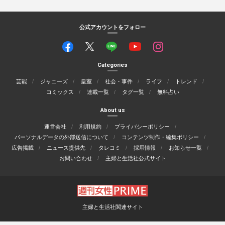
公式アカウントをフォロー
Categories
芸能
ジャニーズ
皇室
社会・事件
ライフ
トレンド
コミックス
連載一覧
タグ一覧
無料占い
About us
運営会社
利用規約
プライバシーポリシー
パーソナルデータの外部送信について
コンテンツ制作・編集ポリシー
広告掲載
ニュース提供先
タレコミ
採用情報
お知らせ一覧
お問い合わせ
主婦と生活社公式サイト
主婦と生活社関連サイト