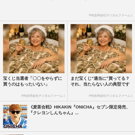
PR(合同会社デジタルファーム )
宝くじ当選者「〇〇をやらずに
まだ宝くじ“適当に”買ってる？
買うのはもったいない」
それ、当たらない人の典型です
PR(合同会社デジタルファーム )
PR(合同会社デジタルファーム )
《麦茶合戦》HIKAKIN『ONICHA』セブン限定発売、
『クレヨンしんちゃん』...