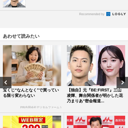
Recommended by
あわせて読みたい
宝くじ“なんとなく”で買ってい
【独自】元『BE:FIRST』三山
る限り変わらない
凌輝、舞台関係者が明かした花
乃まりあ“密会報道...
PR(合同会社デジタルファーム )