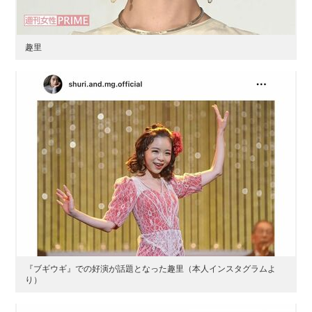
趣里
『ブギウギ』での好演が話題となった趣里（本人インスタグラムよ
り）