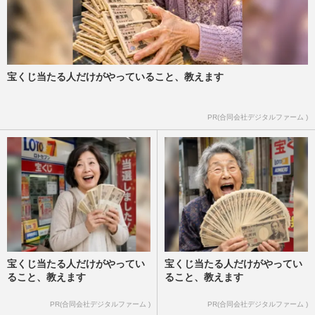
宝くじ当たる人だけがやっていること、教えます
PR(合同会社デジタルファーム )
宝くじ当たる人だけがやってい
宝くじ当たる人だけがやってい
ること、教えます
ること、教えます
PR(合同会社デジタルファーム )
PR(合同会社デジタルファーム )