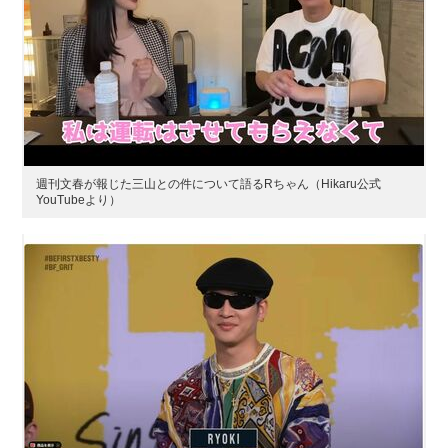
週刊文春が報じた三山との件について語るRちゃん（Hikaru公式
YouTubeより）