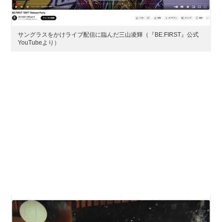
サングラスをかけライブ配信に臨んだ三山凌輝（『BE:FIRST』公式
YouTubeより）