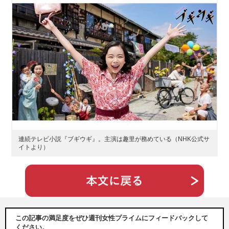
連続テレビ小説『ブギウギ』。主演は趣里が務めている（NHK公式サ
イトより）
この記事の満足度をぜひ週刊女性プライムにフィードバックして
ください。