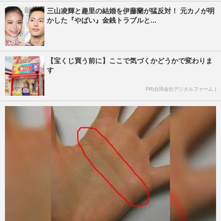
三山凌輝と趣里の結婚を伊藤蘭が猛反対！ 元カノが明
かした『やばい』金銭トラブルと...
【宝くじ買う前に】ここで気づくかどうかで変わりま
す
PR(合同会社デジタルファーム )