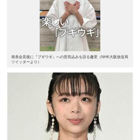
発表会見後に『ブギウギ』への意気込みを語る趣里（NHK大阪放送局
ツイッターより）