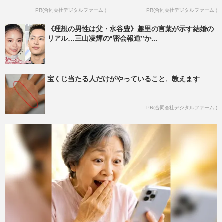
PR(合同会社デジタルファーム )
PR(合同会社デジタルファーム )
《理想の男性は父・水谷豊》趣里の言葉が示す結婚の
リアル…三山凌輝の“密会報道”か...
宝くじ当たる人だけがやっていること、教えます
PR(合同会社デジタルファーム )