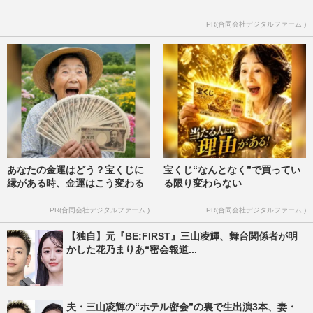
PR(合同会社デジタルファーム )
あなたの金運はどう？宝くじに
宝くじ“なんとなく”で買ってい
縁がある時、金運はこう変わる
る限り変わらない
PR(合同会社デジタルファーム )
PR(合同会社デジタルファーム )
【独自】元『BE:FIRST』三山凌輝、舞台関係者が明
かした花乃まりあ“密会報道...
夫・三山凌輝の“ホテル密会”の裏で生出演3本、妻・