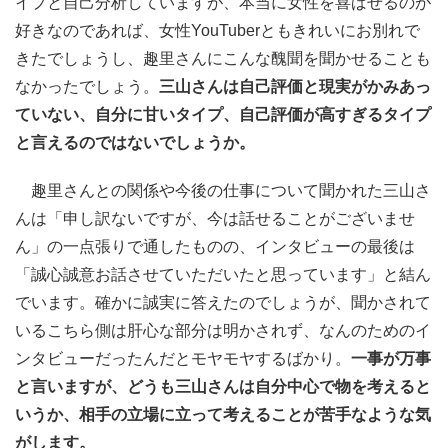
イプと自己分析していますが、本当に女性を喜ばせるのが
好きなのであれば、女性YouTuberともきれいにお別れで
きたでしょうし、趣里さんにこんな醜聞を聞かせることも
なかったでしょう。
三山さんは自己評価と現実がかみあっ
ていない、自分に甘いタイプ、自己評価が高すぎるタイプ
と言えるのではないでしょうか。
趣里さんとの関係や今後の仕事について聞かれた三山さ
んは「申し訳ないですが、今は話せることがございませ
ん」の一点張りで通したものの、インタビューの最後は
「誠心誠意お話させていただいたと思っています」と結ん
でいます。確かに誠実に答えたのでしょうが、聞かされて
いるこちら側は肝心な部分は明かされず、なんのためのイ
ンタビューだったんだとモヤモヤするばかり。
一事が万事
と言いますが、どうも三山さんは自分中心で物を考えると
いうか、相手の立場に立って考えることが苦手なような気
がします。