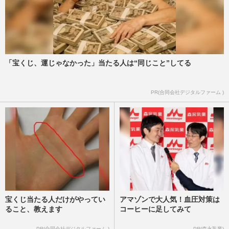
「宝くじ、運じゃなかった」当たる人は“同じこと”してる
PR(合同会社デジタルファーム )
宝くじ当たる人だけがやってい
アマゾンで大人気！血圧対策は
ること、教えます
コーヒーに足してみて
PR(合同会社デジタルファーム )
PR(森永乳業)