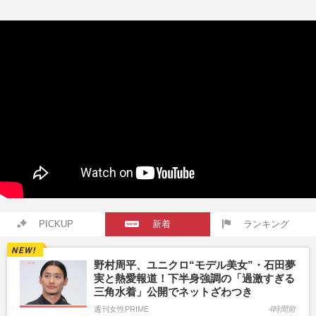
PICKUP
新着
ランキング
野村周平、ユニクロ“モデル美女”・石田夢
実と熱愛報道！下半身強調の「過激すぎる
三角水着」公開でネットざわつき
週刊女性PRIME
4時間前