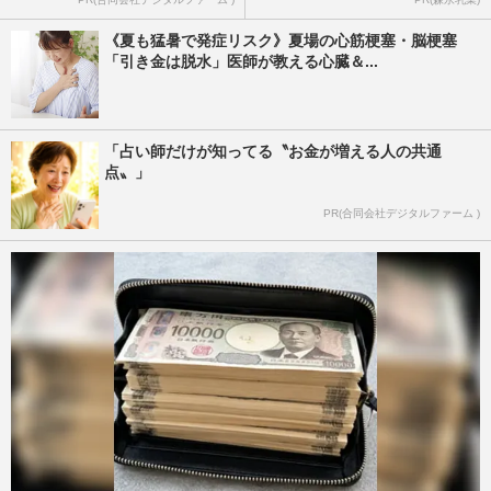
《夏も猛暑で発症リスク》夏場の心筋梗塞・脳梗塞
「引き金は脱水」医師が教える心臓＆...
「占い師だけが知ってる〝お金が増える人の共通
点〟」
PR(合同会社デジタルファーム )