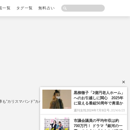
載一覧
タグ一覧
無料占い
×
も“カリスマバンド”カバーの主題歌が人気