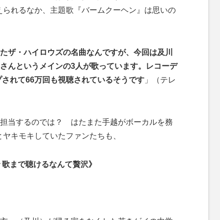
伝えられるなか、主題歌『バームクーヘン』は思いの
たザ・ハイロウズの名曲なんですが、今回は及川
さんというメインの3人が歌っています。レコーデ
ップされて66万回も視聴されているそうです
」（テレ
担当するのでは？ はたまた手越がボーカルを務
 とヤキモキしていたファンたちも、
 歌まで聴けるなんて贅沢》