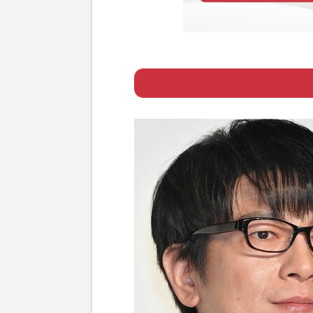
Page 1
ー 新聞記者やコ