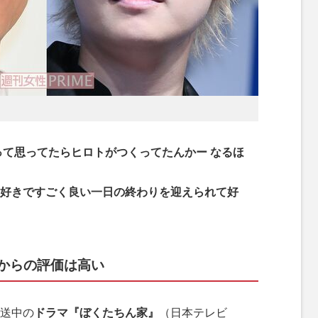
って思ってたらヒロトがつくってたんかー なるほ
好きですごく良い一日の終わりを迎えられて好
からの評価は高い
送中の
ドラマ『ぼくたちん家』
（日本テレビ