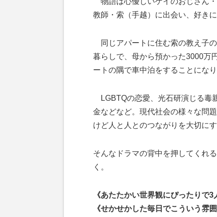
物語は心優しいゲイのおじさん・
教師・索（手越）に出会い、好きに
同じアパートに住む索の教え子の
暮らしで、母から預かった3000
ートの隅で車中泊をすることになり
LGBTQの恋愛、光石研演じる毒
金などなど。現代社会の様々な問題
けど人と人とのつながりを大切にす
そんなドラマの背中を押してくれる
く。
《あたたかい世界観にぴったりで3
《せかせかした毎日でこういう雰囲