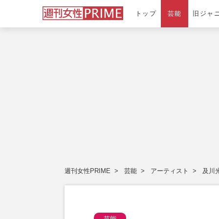
トップ
芸能
旧ジャ
週刊女性PRIME
芸能
アーティスト
及川
芸能