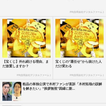
PR(合同会社デジタルファーム )
【宝くじ】外れ続ける理由、ま
宝くじの“運任せ”から抜けた人
だ放置しますか？
だけ変わる
PR(合同会社デジタルファーム )
PR(合同会社デジタルファーム )
粗品の単独公演で木村ファンが直訴「木村拓哉の誤解
を解きたい」“挨拶無視”因縁に新...