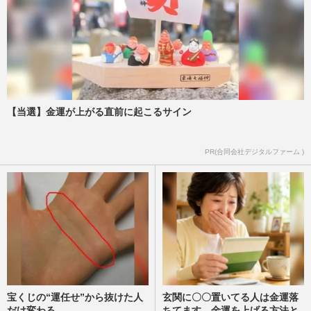
【当選】金運が上がる直前に起こるサイン
PR(合同会社デジタルファーム )
宝くじの“運任せ”から抜けた人
玄関に〇〇置いてる人は金運落
だけ変わる
ちてます…金運を上げる方法と