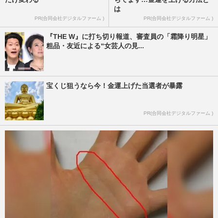
は
PR(合同会社デジタルファーム )
PR(合同会社デジタルファーム )
『THE W』に打ち切り報道、審査員の「霜降り明星」
粗品・友近による“女芸人の見...
宝くじ狙うなら今！金運上げた当選者が暴露
PR(合同会社デジタルファーム )