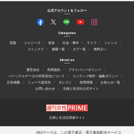
公式アカウントをフォロー
Categories
芸能
ジャニーズ
皇室
社会・事件
ライフ
トレンド
コミックス
連載一覧
タグ一覧
無料占い
About us
運営会社
利用規約
プライバシーポリシー
パーソナルデータの外部送信について
コンテンツ制作・編集ポリシー
広告掲載
ニュース提供先
タレコミ
採用情報
お知らせ一覧
お問い合わせ
主婦と生活社公式サイト
主婦と生活社関連サイト
ABJマークは、この電子書店・電子書籍配信サービス