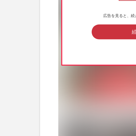
広告を見ると、続
侍ジャパンの周東佑京選手