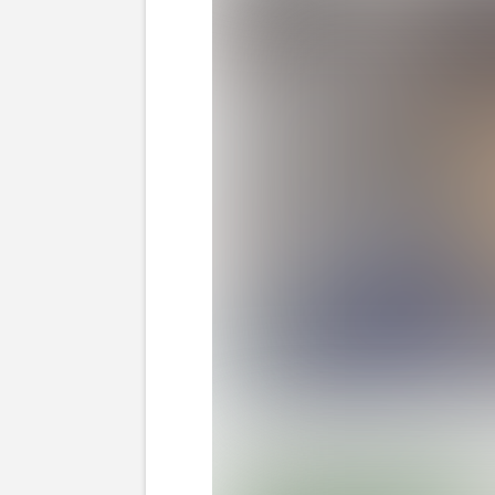
侍ジャパンの山本由伸選手