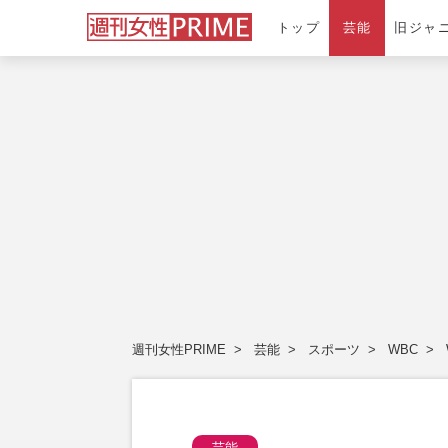
トップ
芸能
旧ジャ
週刊女性PRIME
芸能
スポーツ
WBC
芸能