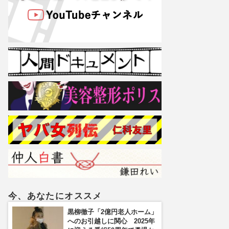
今、あなたにオススメ
黒柳徹子「2億円老人ホーム」
へのお引越しに関心 2025年