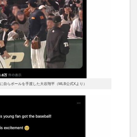
もに自らボールを手渡した大谷翔平（MLB公式Xより）