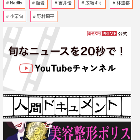
Netflix
熱愛
蒼井優
広瀬すず
林遣都
小栗旬
野村周平