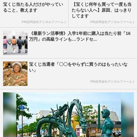
宝くじ当たる人だけがやってい
【宝くじ何年も買って一度も当
ること、教えます
たらない人へ】原因、はっきり
してます
PR(合同会社デジタルファーム )
PR(合同会社デジタルファーム )
《最新ラン活事情》入学1年前に購入は当たり前「16
万円」の高級ラインも…ランドセ...
宝くじ当選者「〇〇をやらずに買うのはもったいな
い」
PR(合同会社デジタルファーム )