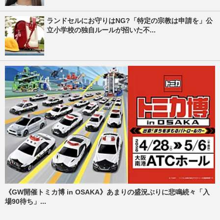
ランドセルにお守りはNG?「特定の宗教は申請を」公
立小学校の独自ルールが招いた不...
《GW開催トミカ博 in OSAKA》あまりの盛況ぶりに悲鳴続々「入
場90待ち」...