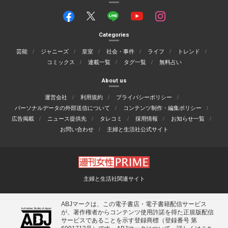
Categories
芸能
ジャニーズ
皇室
社会・事件
ライフ
トレンド
コミックス
連載一覧
タグ一覧
無料占い
About us
運営会社
利用規約
プライバシーポリシー
パーソナルデータの外部送信について
コンテンツ制作・編集ポリシー
広告掲載
ニュース提供先
タレコミ
採用情報
お知らせ一覧
お問い合わせ
主婦と生活社公式サイト
主婦と生活社関連サイト
ABJマークは、この電子書店・電子書籍配信サービス
が、著作権者からコンテンツ使用許諾を得た正規版配信
サービスであることを示す登録商標（登録番号 第