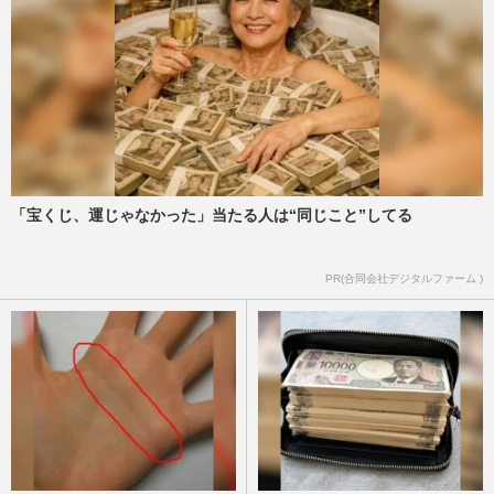
「宝くじ、運じゃなかった」当たる人は“同じこと”してる
PR(合同会社デジタルファーム )