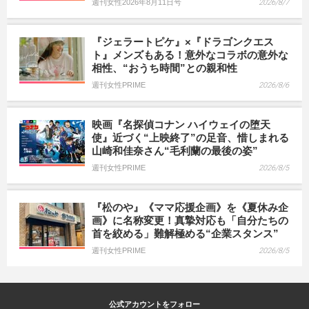
週刊女性2026年8月11日号
2026/8/7
『ジェラートピケ』×『ドラゴンクエス
ト』メンズもある！意外なコラボの意外な
相性、“おうち時間”との親和性
週刊女性PRIME
2026/8/6
映画『名探偵コナン ハイウェイの堕天
使』近づく“上映終了”の足音、惜しまれる
山崎和佳奈さん“毛利蘭の最後の姿”
週刊女性PRIME
2026/8/5
『松のや』《ママ応援企画》を《夏休み企
画》に名称変更！真摯対応も「自分たちの
首を絞める」難解極める“企業スタンス”
週刊女性PRIME
2026/8/5
公式アカウントをフォロー