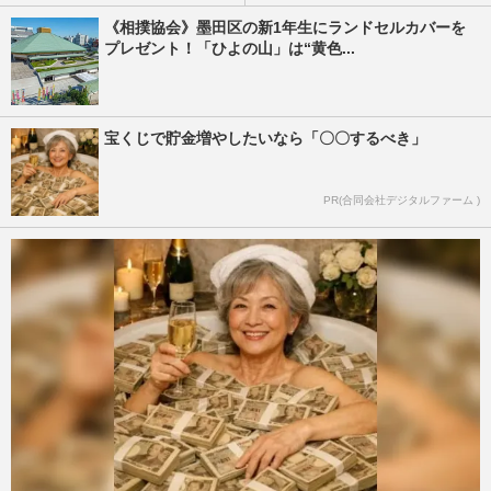
《相撲協会》墨田区の新1年生にランドセルカバーを
プレゼント！「ひよの山」は“黄色...
宝くじで貯金増やしたいなら「〇〇するべき」
PR(合同会社デジタルファーム )