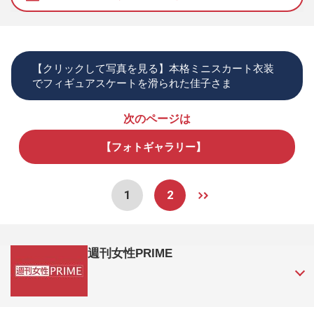
【クリックして写真を見る】本格ミニスカート衣装
でフィギュアスケートを滑られた佳子さま
次のページは
【フォトギャラリー】
1
2
週刊女性PRIME
『週刊女性PRIME（シュージョプライム）』は、2015年（平