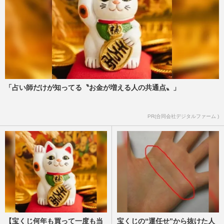
「占い師だけが知ってる〝お金が増える人の共通点〟」
PR(合同会社デジタルファーム )
【宝くじ何年も買って一度も当
宝くじの“運任せ”から抜けた人