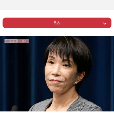
目次
Page 1
ー 炎上投稿に早稲田大学は