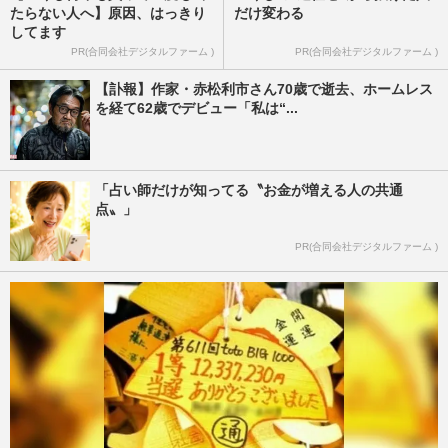
たらない人へ】原因、はっきり
だけ変わる
してます
PR(合同会社デジタルファーム )
PR(合同会社デジタルファーム )
【訃報】作家・赤松利市さん70歳で逝去、ホームレス
を経て62歳でデビュー「私は“...
「占い師だけが知ってる〝お金が増える人の共通
点〟」
PR(合同会社デジタルファーム )