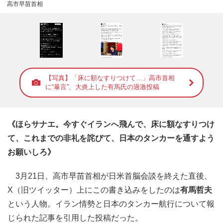
高市早苗首相
【写真】「床に額なすりつけて…」高市首相
に“暴言”、大炎上した有馬氏の過激投稿
《ほらサナエ。今すぐイランへ飛んで、床に額なすりつけ
て、これまでの非礼を詫びて、日本のタンカーを通すよう
お願いしろ》
3月21日、高市早苗首相が日米首脳会談を終えた直後、
X（旧ツイッター）上にこの書き込みをしたのは
有馬哲夫
という人物。イラン情勢と日本のタンカー航行について報
じられた記事を引用した投稿だった。