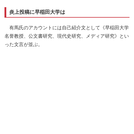
炎上投稿に早稲田大学は
有馬氏のアカウントには自己紹介文として《早稲田大学
名誉教授、公文書研究、現代史研究、メディア研究》とい
った文言が並ぶ。