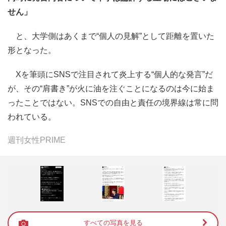
せん」
と、大学側はあくまで“個人の見解”として距離を置いた
形となった。
Xを筆頭にSNSで注目されて炎上する“個人的な発言”だ
が、その“肩書き”が火に油を注ぐことになるのは今に始ま
ったことではない。SNSでの自由と責任の境界線は常に問
われている。
週刊女性PRIME
すべての写真を見る